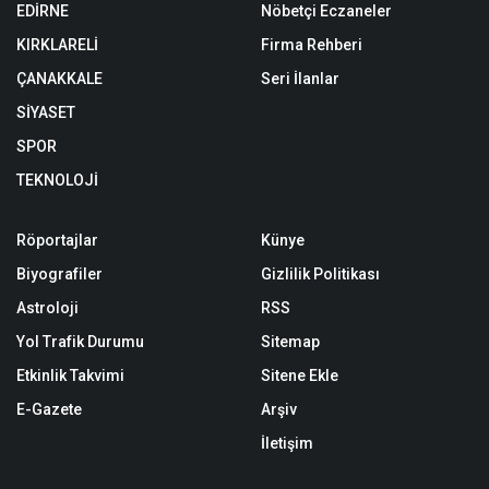
EDİRNE
Nöbetçi Eczaneler
KIRKLARELİ
Firma Rehberi
ÇANAKKALE
Seri İlanlar
SİYASET
SPOR
TEKNOLOJİ
Röportajlar
Künye
Biyografiler
Gizlilik Politikası
Astroloji
RSS
Yol Trafik Durumu
Sitemap
Etkinlik Takvimi
Sitene Ekle
E-Gazete
Arşiv
İletişim