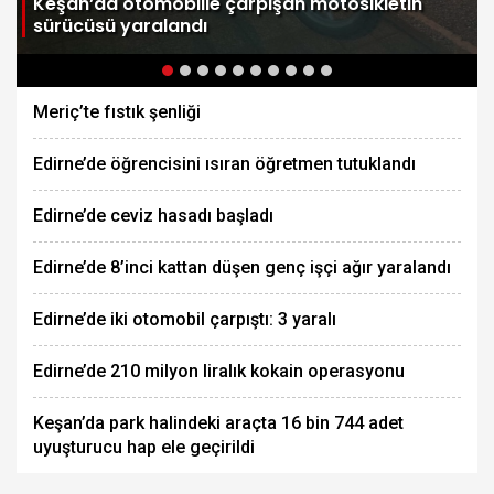
Keşan’da otomobille çarpışan motosikletin
sürücüsü yaralandı
Meriç’te fıstık şenliği
Edirne’de öğrencisini ısıran öğretmen tutuklandı
Edirne’de ceviz hasadı başladı
Edirne’de 8’inci kattan düşen genç işçi ağır yaralandı
Edirne’de iki otomobil çarpıştı: 3 yaralı
Edirne’de 210 milyon liralık kokain operasyonu
Keşan’da park halindeki araçta 16 bin 744 adet
uyuşturucu hap ele geçirildi