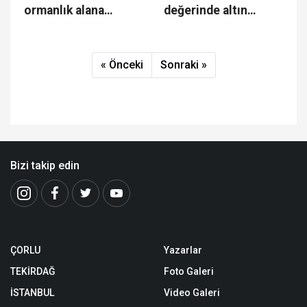
ormanlık alana
değerinde altın
sıçramadan
yakalandı
söndürüldü
« Önceki
Sonraki »
Bizi takip edin
ÇORLU
Yazarlar
TEKİRDAĞ
Foto Galeri
İSTANBUL
Video Galeri