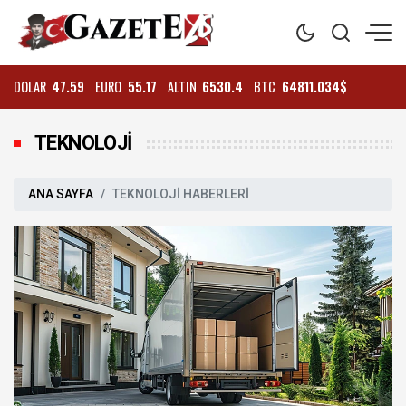
DOLAR
47.59
EURO
55.17
ALTIN
6530.4
BTC
64811.034$
TEKNOLOJİ
ANA SAYFA
TEKNOLOJİ HABERLERİ