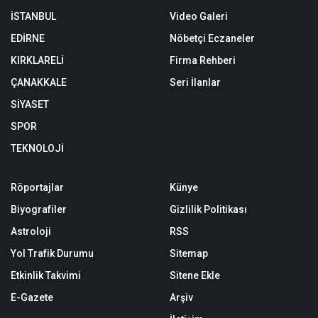
İSTANBUL
Video Galeri
EDİRNE
Nöbetçi Eczaneler
KIRKLARELİ
Firma Rehberi
ÇANAKKALE
Seri İlanlar
SİYASET
SPOR
TEKNOLOJİ
Röportajlar
Künye
Biyografiler
Gizlilik Politikası
Astroloji
RSS
Yol Trafik Durumu
Sitemap
Etkinlik Takvimi
Sitene Ekle
E-Gazete
Arşiv