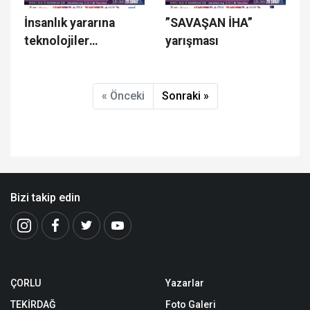
İnsanlık yararına
”SAVAŞAN İHA”
teknolojiler
yarışması
TEKNOFEST’te
yarışıyor
« Önceki
Sonraki »
Bizi takip edin
ÇORLU
Yazarlar
TEKİRDAĞ
Foto Galeri