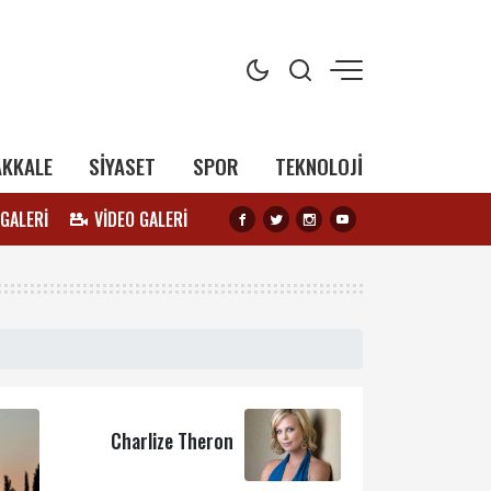
AKKALE
SİYASET
SPOR
TEKNOLOJİ
 GALERİ
VİDEO GALERİ
Charlize Theron