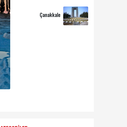
Çanakkale