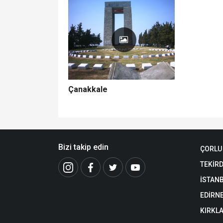
Çanakkale
Bizi takip edin
ÇORLU
TEKİR
İSTAN
EDİRN
KIRKLA