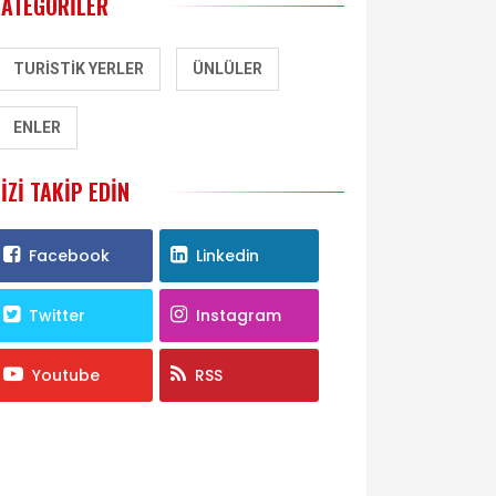
KATEGORILER
TURISTIK YERLER
ÜNLÜLER
ENLER
IZI TAKIP EDIN
Facebook
Linkedin
Twitter
Instagram
Youtube
RSS