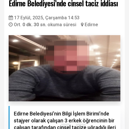
Edirne Belediyesi’nde cinsel taciz iddiası
17 Eylül, 2025, Çarşamba 14:53
Ort.
0 dk. 30 sn.
okuma süresi
Edirne
Edirne Belediyesi’nin Bilgi İşlem Birimi’nde
stajyer olarak çalışan 3 erkek öğrencinin bir
çalışan tarafından cinsel tacize uğradığı ileri