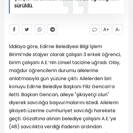
sürüldü.
A+
A-
İddiaya göre, Edirne Belediyesi Bilgi İşlem
Birimi’nde stajyer olarak çalışan 3 erkek öğrenci,
birim çalışanı A.E.’nin cinsel tacizine uğradı. Olay,
mağdur öğrencilerin durumu ailelerine
anlatmasıyla gün yüzüne çıktı. Ailelerden biri
konuyu Edirne Belediye Başkanı Filiz Gencan’a
iletti. Başkan Gencan, aileye "şikayetçi olun"
diyerek savcılığa başvurmalarını istedi. Ailelerin
şikayeti üzerine cumhuriyet savcılığı harekete
geçti. Gözaltına alınan belediye çalışanı A.E.’ye
(48) savcılıkta verdiği ifadenin ardından