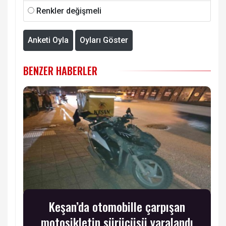
Renkler değişmeli
Anketi Oyla
Oyları Göster
BENZER HABERLER
Keşan’da otomobille çarpışan
motosikletin sürücüsü yaralandı