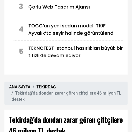
3
Çorlu Web Tasarım Ajansı
TOGG’un yeni sedan modeli T10F
4
Ayvalık’ta seyir halinde görüntülendi
TEKNOFEST İstanbul hazırlıkları büyük bir
5
titizlikle devam ediyor
ANA SAYFA
TEKİRDAĞ
Tekirdağ’da dondan zarar gören çiftçilere 46 milyon TL
destek
Tekirdağ’da dondan zarar gören çiftçilere
46 milyon TL destek