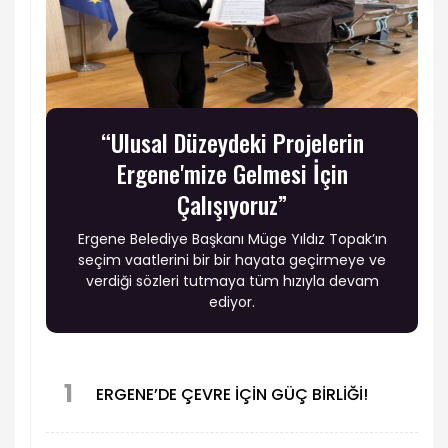
“Ulusal Düzeydeki Projelerin
Ergene'mize Gelmesi İçin
Çalışıyoruz”
Ergene Belediye Başkanı Müge Yıldız Topak’ın
seçim vaatlerini bir bir hayata geçirmeye ve
verdiği sözleri tutmaya tüm hızıyla devam
ediyor.
1
ERGENE’DE ÇEVRE İÇİN GÜÇ BİRLİĞİ!