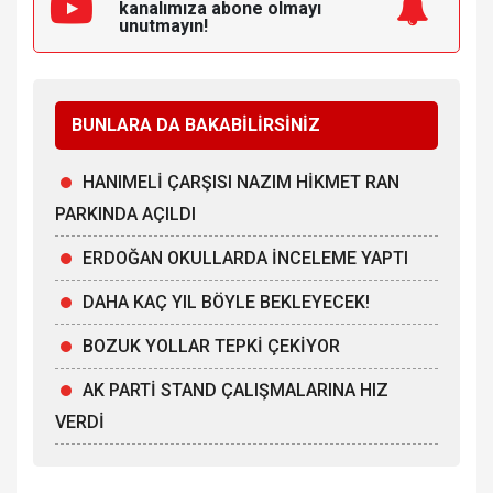
kanalımıza
abone olmayı
unutmayın!
BUNLARA DA BAKABİLİRSİNİZ
HANIMELİ ÇARŞISI NAZIM HİKMET RAN
PARKINDA AÇILDI
ERDOĞAN OKULLARDA İNCELEME YAPTI
DAHA KAÇ YIL BÖYLE BEKLEYECEK!
BOZUK YOLLAR TEPKİ ÇEKİYOR
AK PARTİ STAND ÇALIŞMALARINA HIZ
VERDİ