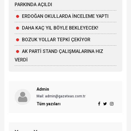
PARKINDA AÇILDI
ERDOĞAN OKULLARDA İNCELEME YAPTI
DAHA KAÇ YIL BÖYLE BEKLEYECEK!
BOZUK YOLLAR TEPKİ ÇEKİYOR
AK PARTİ STAND ÇALIŞMALARINA HIZ
VERDİ
Admin
Mail: admin@gazeteas.com.tr
Tüm yazıları