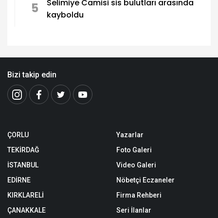
Selimiye Camisi sis bulutları arasında
5
kayboldu
Bizi takip edin
ÇORLU
Yazarlar
TEKİRDAĞ
Foto Galeri
İSTANBUL
Video Galeri
EDİRNE
Nöbetçi Eczaneler
KIRKLARELİ
Firma Rehberi
ÇANAKKALE
Seri İlanlar