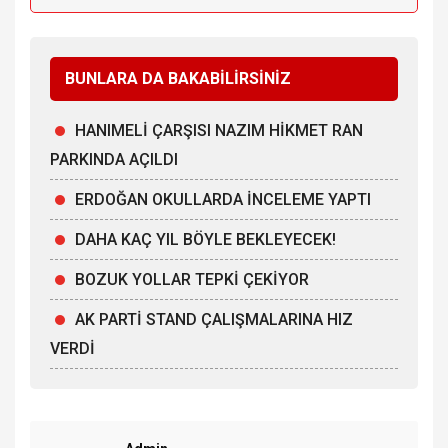
BUNLARA DA BAKABİLİRSİNİZ
HANIMELİ ÇARŞISI NAZIM HİKMET RAN
PARKINDA AÇILDI
ERDOĞAN OKULLARDA İNCELEME YAPTI
DAHA KAÇ YIL BÖYLE BEKLEYECEK!
BOZUK YOLLAR TEPKİ ÇEKİYOR
AK PARTİ STAND ÇALIŞMALARINA HIZ
VERDİ