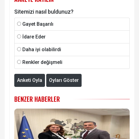
Sitemizi nasıl buldunuz?
Gayet Başarılı
İdare Eder
Daha iyi olabilirdi
Renkler değişmeli
Anketi Oyla
Oyları Göster
BENZER HABERLER