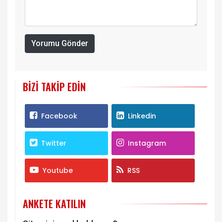
Yorumu Gönder
BIZI TAKIP EDIN
Facebook
Linkedin
Twitter
Instagram
Youtube
RSS
ANKETE KATILIN