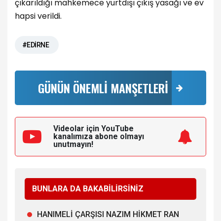
çıkarıldığı mahkemece yurtdışı çıkış yasağı ve ev
hapsi verildi.
#EDİRNE
GÜNÜN ÖNEMLİ MANŞETLERİ
Videolar için YouTube
kanalımıza
abone olmayı
unutmayın!
BUNLARA DA BAKABİLİRSİNİZ
HANIMELİ ÇARŞISI NAZIM HİKMET RAN