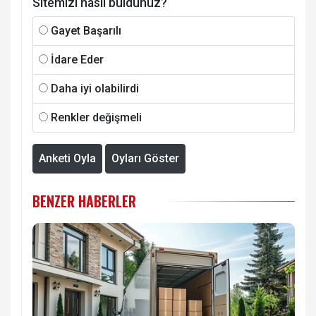
Sitemizi nasıl buldunuz?
Gayet Başarılı
İdare Eder
Daha iyi olabilirdi
Renkler değişmeli
Anketi Oyla
Oyları Göster
BENZER HABERLER