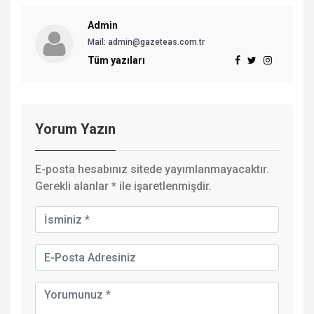
Admin
Mail: admin@gazeteas.com.tr
Tüm yazıları
Yorum Yazın
E-posta hesabınız sitede yayımlanmayacaktır.
Gerekli alanlar
*
ile işaretlenmişdir.