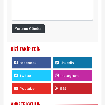
Yorumu Gönder
BIZI TAKIP EDIN
Facebook
Linkedin
Twitter
Instagram
Youtube
RSS
ANKETE KATILIN