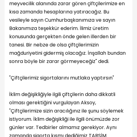
meyvecilik alanında zarar gören çiftçilerimize en
kısa zamanda hesaplarına yatıracağız. Bu
vesileyle sayın Cumhurbaşkanımıza ve sayın
Bakanımıza teşekkür ederim. İlimiz üretim
konusunda gerçekten önde gelen illerden bir
tanesi. Bir nebze de olsa çiftçilerimizin
mağduriyetini gidermiş olacağız. İnşallah bundan
sonra böyle bir zarar görmeyeceğiz" dedi.
"Çiftçilerimiz sigortalarını mutlaka yaptırsın"
İklim değişikliğiyle ilgili çiftçilerin daha dikkatli
olması gerektiğini vurgulayan Aksoy,
"Çiftçilerimize sizin aracılığınız ile şunu söylemek
istiyorum. İklim değişikliği ile ilgili önümüzde zor
günler var. Tedbirler almamız gerekiyor. Aynı
zamanda sigorta kısmı dediğimiz TARSİM