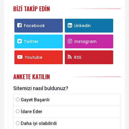
BIZI TAKIP EDIN
Facebook
Linkedin
Twitter
Instagram
Youtube
RSS
ANKETE KATILIN
Sitemizi nasıl buldunuz?
Gayet Başarılı
İdare Eder
Daha iyi olabilirdi