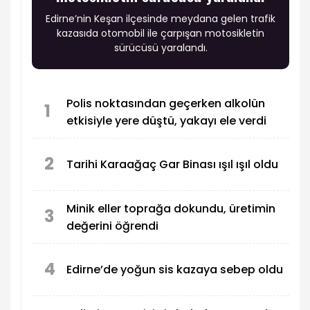
Edirne’nin Keşan ilçesinde meydana gelen trafik
kazasıda otomobil ile çarpışan motosikletin
sürücüsü yaralandı.
Polis noktasından geçerken alkolün
1
etkisiyle yere düştü, yakayı ele verdi
2
Tarihi Karaağaç Gar Binası ışıl ışıl oldu
Minik eller toprağa dokundu, üretimin
3
değerini öğrendi
4
Edirne’de yoğun sis kazaya sebep oldu