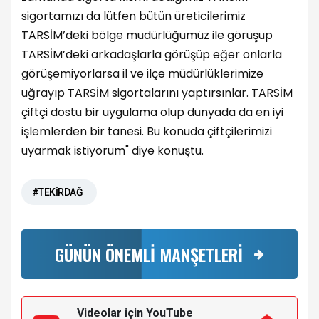
sigortamızı da lütfen bütün üreticilerimiz
TARSİM’deki bölge müdürlüğümüz ile görüşüp
TARSİM’deki arkadaşlarla görüşüp eğer onlarla
görüşemiyorlarsa il ve ilçe müdürlüklerimize
uğrayıp TARSİM sigortalarını yaptırsınlar. TARSİM
çiftçi dostu bir uygulama olup dünyada da en iyi
işlemlerden bir tanesi. Bu konuda çiftçilerimizi
uyarmak istiyorum" diye konuştu.
#TEKİRDAĞ
GÜNÜN ÖNEMLİ MANŞETLERİ
Videolar için YouTube