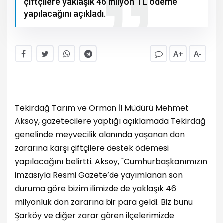
çiftçilere yaklaşık 46 milyon TL ödeme
yapılacağını açıkladı.
A+
A-
Tekirdağ Tarım ve Orman İl Müdürü Mehmet
Aksoy, gazetecilere yaptığı açıklamada Tekirdağ
genelinde meyvecilik alanında yaşanan don
zararına karşı çiftçilere destek ödemesi
yapılacağını belirtti. Aksoy, "Cumhurbaşkanımızın
imzasıyla Resmi Gazete’de yayımlanan son
duruma göre bizim ilimizde de yaklaşık 46
milyonluk don zararına bir para geldi. Biz bunu
Şarköy ve diğer zarar gören ilçelerimizde