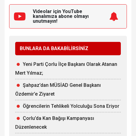
Videolar için YouTube
kanalımıza
abone olmayı
unutmayın!
BUNLARA DA BAKABİLİRSİNİZ
Yeni Parti Çorlu İlçe Başkanı Olarak Atanan
Mert Yılmaz;
Şahpaz’dan MÜSİAD Genel Başkanı
Özdemir’e Ziyaret
Öğrencilerin Tehlikeli Yolculuğu Sona Eriyor
Çorlu’da Kan Bağışı Kampanyası
Düzenlenecek