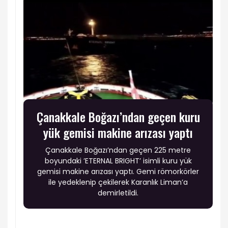
Çanakkale Boğazı’ndan geçen kuru
yük gemisi makine arızası yaptı
Çanakkale Boğazı’ndan geçen 225 metre
boyundaki ’ETERNAL BRIGHT’ isimli kuru yük
gemisi makine arızası yaptı. Gemi römorkörler
ile yedeklenip çekilerek Karanlık Liman’a
demirletildi.