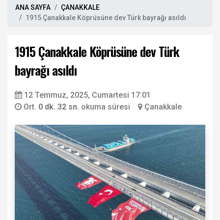
ANA SAYFA
ÇANAKKALE
1915 Çanakkale Köprüsüne dev Türk bayrağı asıldı
1915 Çanakkale Köprüsüne dev Türk
bayrağı asıldı
12 Temmuz, 2025, Cumartesi 17:01
Ort.
0 dk. 32 sn.
okuma süresi
Çanakkale