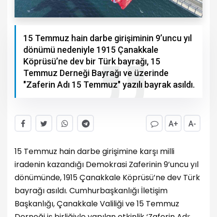
15 Temmuz hain darbe girişiminin 9’uncu yıl
dönümü nedeniyle 1915 Çanakkale
Köprüsü’ne dev bir Türk bayrağı, 15
Temmuz Derneği Bayrağı ve üzerinde
"Zaferin Adı 15 Temmuz" yazılı bayrak asıldı.
A+
A-
15 Temmuz hain darbe girişimine karşı milli
iradenin kazandığı Demokrasi Zaferinin 9’uncu yıl
dönümünde, 1915 Çanakkale Köprüsü’ne dev Türk
bayrağı asıldı. Cumhurbaşkanlığı İletişim
Başkanlığı, Çanakkale Valiliği ve 15 Temmuz
Derneği iş birliğiyle yapılan etkinlik ‘Zaferin Adı: