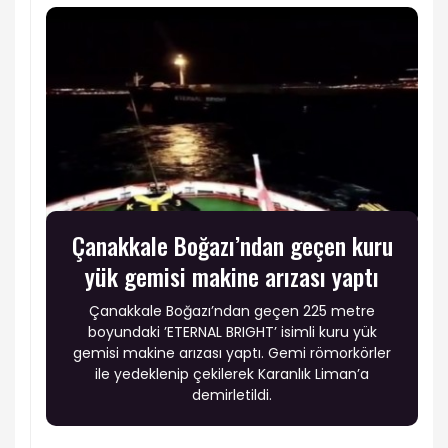
Çanakkale Boğazı’ndan geçen kuru
yük gemisi makine arızası yaptı
Çanakkale Boğazı’ndan geçen 225 metre
boyundaki ’ETERNAL BRIGHT’ isimli kuru yük
gemisi makine arızası yaptı. Gemi römorkörler
ile yedeklenip çekilerek Karanlık Liman’a
demirletildi.