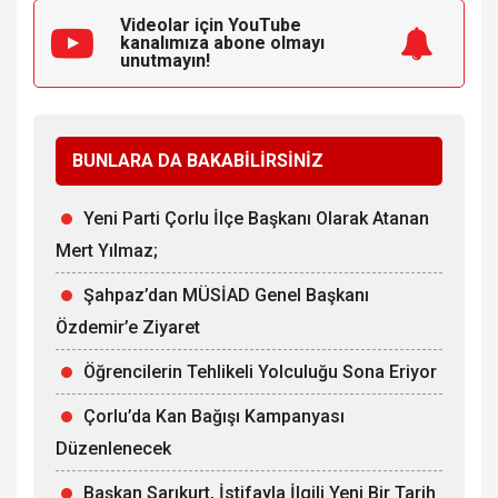
Videolar için YouTube
kanalımıza
abone olmayı
unutmayın!
BUNLARA DA BAKABİLİRSİNİZ
Yeni Parti Çorlu İlçe Başkanı Olarak Atanan
Mert Yılmaz;
Şahpaz’dan MÜSİAD Genel Başkanı
Özdemir’e Ziyaret
Öğrencilerin Tehlikeli Yolculuğu Sona Eriyor
Çorlu’da Kan Bağışı Kampanyası
Düzenlenecek
Başkan Sarıkurt, İstifayla İlgili Yeni Bir Tarih