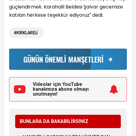
güçlendirmek. Karahalil Beldesi Şalvar gecemize
katılan herkese teşekkür ediyoruz" dedi.
#KIRKLARELİ
GÜNÜN ÖNEMLİ MANŞETLERİ
Videolar için YouTube
kanalımıza
abone olmayı
unutmayın!
BUNLARA DA BAKABİLİRSİNİZ