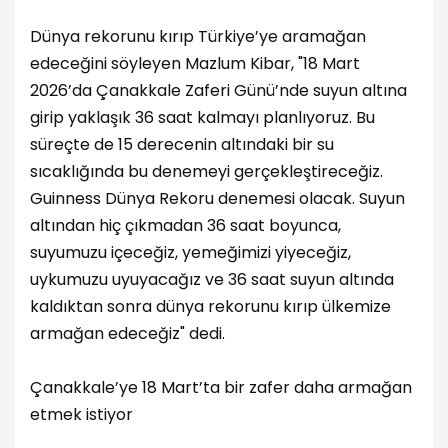
Dünya rekorunu kırıp Türkiye’ye aramağan
edeceğini söyleyen Mazlum Kibar, "18 Mart
2026’da Çanakkale Zaferi Günü’nde suyun altına
girip yaklaşık 36 saat kalmayı planlıyoruz. Bu
süreçte de 15 derecenin altındaki bir su
sıcaklığında bu denemeyi gerçekleştireceğiz.
Guinness Dünya Rekoru denemesi olacak. Suyun
altından hiç çıkmadan 36 saat boyunca,
suyumuzu içeceğiz, yemeğimizi yiyeceğiz,
uykumuzu uyuyacağız ve 36 saat suyun altında
kaldıktan sonra dünya rekorunu kırıp ülkemize
armağan edeceğiz" dedi.
Çanakkale’ye 18 Mart’ta bir zafer daha armağan
etmek istiyor