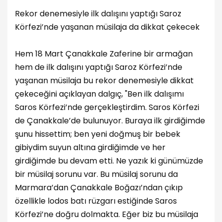
Rekor denemesiyle ilk dalışını yaptığı Saroz
Körfezi’nde yaşanan müsilaja da dikkat çekecek
Hem 18 Mart Çanakkale Zaferine bir armağan
hem de ilk dalışını yaptığı Saroz Körfezi’nde
yaşanan müsilaja bu rekor denemesiyle dikkat
çekeceğini açıklayan dalgıç, "Ben ilk dalışımı
Saros Körfezi’nde gerçekleştirdim. Saros Körfezi
de Çanakkale’de bulunuyor. Buraya ilk girdiğimde
şunu hissettim; ben yeni doğmuş bir bebek
gibiydim suyun altına girdiğimde ve her
girdiğimde bu devam etti. Ne yazık ki günümüzde
bir müsilaj sorunu var. Bu müsilaj sorunu da
Marmara’dan Çanakkale Boğazı’ndan çıkıp
özellikle lodos batı rüzgarı estiğinde Saros
Körfezi’ne doğru dolmakta. Eğer biz bu müsilaja