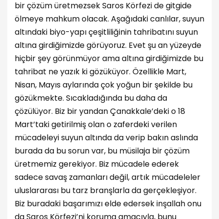
bir çözüm üretmezsek Saros Körfezi de gitgide
ölmeye mahkum olacak. Aşağıdaki canlılar, suyun
altındaki biyo-yapı çeşitliliğinin tahribatını suyun
altına girdiğimizde görüyoruz. Evet şu an yüzeyde
hiçbir şey görünmüyor ama altına girdiğimizde bu
tahribat ne yazık ki gözüküyor. Özellikle Mart,
Nisan, Mayıs aylarında çok yoğun bir şekilde bu
gözükmekte. Sıcakladığında bu daha da
çözülüyor. Biz bir yandan Çanakkale’deki o 18
Mart’taki getirilmiş olan o zaferdeki verilen
mücadeleyi suyun altında da verip bakın aslında
burada da bu sorun var, bu müsilaja bir çözüm
üretmemiz gerekiyor. Biz mücadele ederek
sadece savaş zamanları değil, artık mücadeleler
uluslararası bu tarz branşlarla da gerçekleşiyor.
Biz buradaki başarımızı elde edersek inşallah onu
da Saros Körfezi’ni koruma amacıyla, bunu