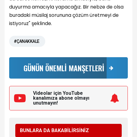
duyurma amacıyla yapacağız. Bir nebze de olsa
buradaki müsilaj sorununa çözüm üretmeyi de
istiyoruz" şeklinde.
#ÇANAKKALE
GÜNÜN ÖNEMLİ MANŞETLERİ
Videolar için YouTube
kanalımıza
abone olmayı
unutmayın!
BUNLARA DA BAKABİLİRSİNİZ