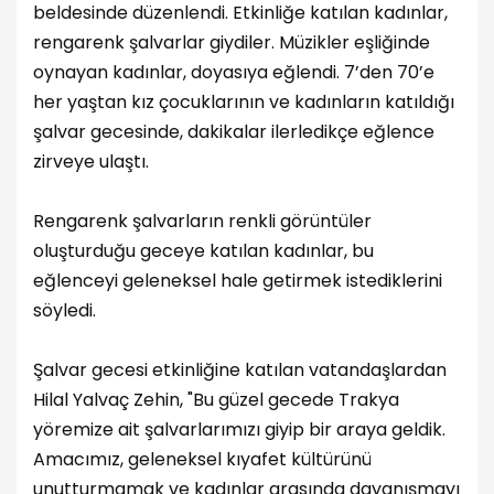
beldesinde düzenlendi. Etkinliğe katılan kadınlar,
rengarenk şalvarlar giydiler. Müzikler eşliğinde
oynayan kadınlar, doyasıya eğlendi. 7’den 70’e
her yaştan kız çocuklarının ve kadınların katıldığı
şalvar gecesinde, dakikalar ilerledikçe eğlence
zirveye ulaştı.
Rengarenk şalvarların renkli görüntüler
oluşturduğu geceye katılan kadınlar, bu
eğlenceyi geleneksel hale getirmek istediklerini
söyledi.
Şalvar gecesi etkinliğine katılan vatandaşlardan
Hilal Yalvaç Zehin, "Bu güzel gecede Trakya
yöremize ait şalvarlarımızı giyip bir araya geldik.
Amacımız, geleneksel kıyafet kültürünü
unutturmamak ve kadınlar arasında dayanışmayı