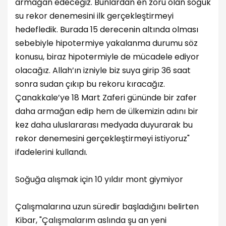
armağan edeceğiz. Bunlardan en zoru olan soğuk
su rekor denemesini ilk gerçekleştirmeyi
hedefledik. Burada 15 derecenin altında olması
sebebiyle hipotermiye yakalanma durumu söz
konusu, biraz hipotermiyle de mücadele ediyor
olacağız. Allah’ın izniyle biz suya girip 36 saat
sonra sudan çıkıp bu rekoru kıracağız.
Çanakkale’ye 18 Mart Zaferi gününde bir zafer
daha armağan edip hem de ülkemizin adını bir
kez daha uluslararası medyada duyurarak bu
rekor denemesini gerçekleştirmeyi istiyoruz"
ifadelerini kullandı.
Soğuğa alışmak için 10 yıldır mont giymiyor
Çalışmalarına uzun süredir başladığını belirten
Kibar, "Çalışmalarım aslında şu an yeni