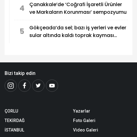
Çanakkale’de ‘Coğrafi İşaretli Ürünler
4
ve Markaların Korunması’ sempozyumu
Gökçeada’da sel; bazı iş yerleri ve evler
5
sular altında kaldı toprak kayması
yolları kapattı
Bizi takip edin
ÇORLU
Yazarlar
TEKİRDAĞ
Foto Galeri
İSTANBUL
Video Galeri