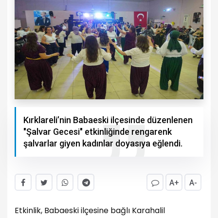
Kırklareli’nin Babaeski ilçesinde düzenlenen
"Şalvar Gecesi" etkinliğinde rengarenk
şalvarlar giyen kadınlar doyasıya eğlendi.
A+
A-
Etkinlik, Babaeski ilçesine bağlı Karahalil