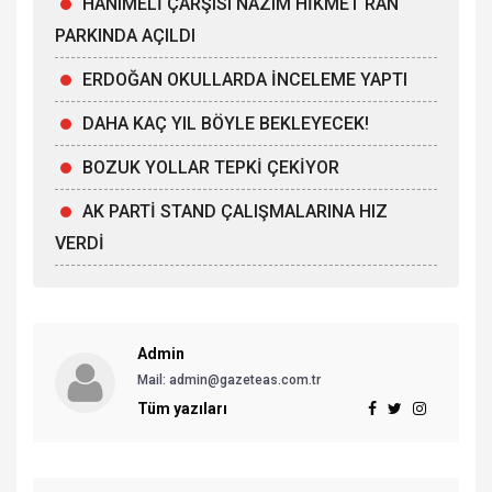
HANIMELİ ÇARŞISI NAZIM HİKMET RAN
PARKINDA AÇILDI
ERDOĞAN OKULLARDA İNCELEME YAPTI
DAHA KAÇ YIL BÖYLE BEKLEYECEK!
BOZUK YOLLAR TEPKİ ÇEKİYOR
AK PARTİ STAND ÇALIŞMALARINA HIZ
VERDİ
Admin
Mail: admin@gazeteas.com.tr
Tüm yazıları