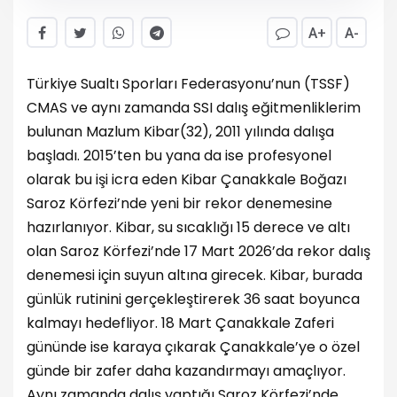
A+
A-
Türkiye Sualtı Sporları Federasyonu’nun (TSSF)
CMAS ve aynı zamanda SSI dalış eğitmenliklerim
bulunan Mazlum Kibar(32), 2011 yılında dalışa
başladı. 2015’ten bu yana da ise profesyonel
olarak bu işi icra eden Kibar Çanakkale Boğazı
Saroz Körfezi’nde yeni bir rekor denemesine
hazırlanıyor. Kibar, su sıcaklığı 15 derece ve altı
olan Saroz Körfezi’nde 17 Mart 2026’da rekor dalış
denemesi için suyun altına girecek. Kibar, burada
günlük rutinini gerçekleştirerek 36 saat boyunca
kalmayı hedefliyor. 18 Mart Çanakkale Zaferi
gününde ise karaya çıkarak Çanakkale’ye o özel
günde bir zafer daha kazandırmayı amaçlıyor.
Aynı zamanda dalış yaptığı Saroz Körfezi’nde