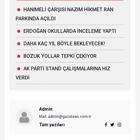
HANIMELİ ÇARŞISI NAZIM HİKMET RAN
PARKINDA AÇILDI
ERDOĞAN OKULLARDA İNCELEME YAPTI
DAHA KAÇ YIL BÖYLE BEKLEYECEK!
BOZUK YOLLAR TEPKİ ÇEKİYOR
AK PARTİ STAND ÇALIŞMALARINA HIZ
VERDİ
Admin
Mail: admin@gazeteas.com.tr
Tüm yazıları