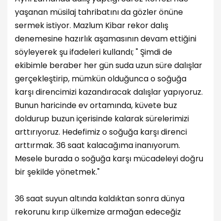
yaşanan müsilaj tahribatını da gözler önüne
sermek istiyor. Mazlum Kibar rekor dalış
denemesine hazırlık aşamasının devam ettiğini
söyleyerek şu ifadeleri kullandı; " Şimdi de
ekibimle beraber her gün suda uzun süre dalışlar
gerçekleştirip, mümkün olduğunca o soğuğa
karşı direncimizi kazandıracak dalışlar yapıyoruz.
Bunun haricinde ev ortamında, küvete buz
doldurup buzun içerisinde kalarak sürelerimizi
arttırıyoruz. Hedefimiz o soğuğa karşı direnci
arttırmak. 36 saat kalacağıma inanıyorum.
Mesele burada o soğuğa karşı mücadeleyi doğru
bir şekilde yönetmek."
36 saat suyun altında kaldıktan sonra dünya
rekorunu kırıp ülkemize armağan edeceğiz