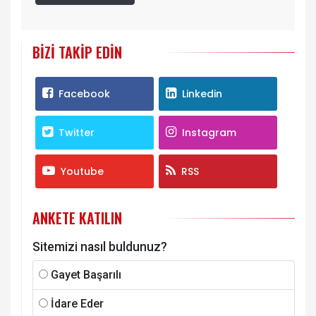
BIZI TAKIP EDIN
Facebook
Linkedin
Twitter
Instagram
Youtube
RSS
ANKETE KATILIN
Sitemizi nasıl buldunuz?
Gayet Başarılı
İdare Eder