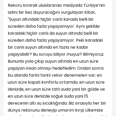
Rekoru kırarak uluslararası medyada Türkiye’nin
adını bir kez duyuracağını vurgulayan Kibar,
"Suyun altındaki hiçbir canlı karada belli bir
süreden daha fazla yaşayamıyor. Aynı şekilde
karadaki hiçbir canlı da suyun altında belli bir
süreden daha fazla yaşayamıyor. Peki karadaki
bir canlı suyun altında en fazla ne kadar
yaşayabilir? Bu soruyu biliyor muyuz? Bilmiyoruz.
Bununla yola çıkıp suyun altında en uzun süre
yaşayan insan olmayı hedefledim. Ondan sonra
bu alanda farklı farklı rekor denemeleri var; en
uzun süre kapalı konforlu ortamda, en uzun süre
denizde, en uzun süre tatlı suda yani bir gölde ve
en uzun süre denizde soğuk suda yani 15
derecenin altı su sıcaklığında. Biz sırasıyla her bir
dünya rekorunu deneyip umarım kırıp ülkemize