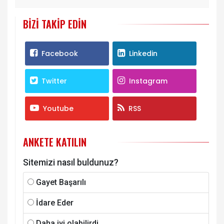
BIZI TAKIP EDIN
Facebook
Linkedin
Twitter
Instagram
Youtube
RSS
ANKETE KATILIN
Sitemizi nasıl buldunuz?
Gayet Başarılı
İdare Eder
Daha iyi olabilirdi