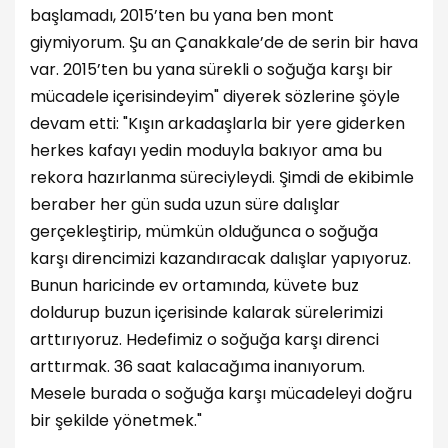
başlamadı, 2015’ten bu yana ben mont
giymiyorum. Şu an Çanakkale’de de serin bir hava
var. 2015’ten bu yana sürekli o soğuğa karşı bir
mücadele içerisindeyim" diyerek sözlerine şöyle
devam etti: "Kışın arkadaşlarla bir yere giderken
herkes kafayı yedin moduyla bakıyor ama bu
rekora hazırlanma süreciyleydi. Şimdi de ekibimle
beraber her gün suda uzun süre dalışlar
gerçekleştirip, mümkün olduğunca o soğuğa
karşı direncimizi kazandıracak dalışlar yapıyoruz.
Bunun haricinde ev ortamında, küvete buz
doldurup buzun içerisinde kalarak sürelerimizi
arttırıyoruz. Hedefimiz o soğuğa karşı direnci
arttırmak. 36 saat kalacağıma inanıyorum.
Mesele burada o soğuğa karşı mücadeleyi doğru
bir şekilde yönetmek."