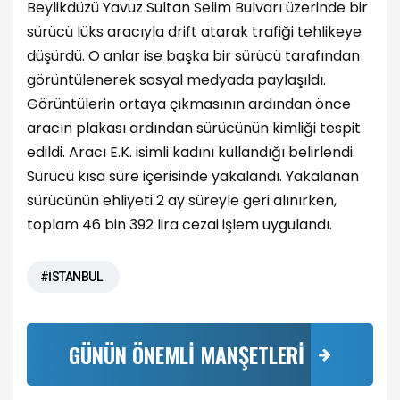
Beylikdüzü Yavuz Sultan Selim Bulvarı üzerinde bir
sürücü lüks aracıyla drift atarak trafiği tehlikeye
düşürdü. O anlar ise başka bir sürücü tarafından
görüntülenerek sosyal medyada paylaşıldı.
Görüntülerin ortaya çıkmasının ardından önce
aracın plakası ardından sürücünün kimliği tespit
edildi. Aracı E.K. isimli kadını kullandığı belirlendi.
Sürücü kısa süre içerisinde yakalandı. Yakalanan
sürücünün ehliyeti 2 ay süreyle geri alınırken,
toplam 46 bin 392 lira cezai işlem uygulandı.
#İSTANBUL
GÜNÜN ÖNEMLİ MANŞETLERİ