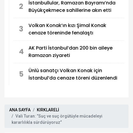
İstanbullular, Ramazan Bayramı’nda
2
Büyükçekmece sahillerine akın etti
Volkan Konak’ın kızı Şimal Konak
3
cenaze töreninde fenalaştı
AK Parti İstanbul’dan 200 bin aileye
4
Ramazan ziyareti
Ünlü sanatçı Volkan Konak için
5
İstanbul’da cenaze töreni düzenlendi
ANA SAYFA
KIRKLARELİ
Vali Turan: ”Suç ve suç örgütüyle mücadeleyi
kararlılıkla sürdürüyoruz”