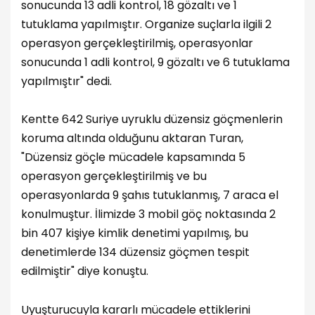
sonucunda 13 adli kontrol, 18 gözaltı ve 1
tutuklama yapılmıştır. Organize suçlarla ilgili 2
operasyon gerçekleştirilmiş, operasyonlar
sonucunda 1 adli kontrol, 9 gözaltı ve 6 tutuklama
yapılmıştır" dedi.
Kentte 642 Suriye uyruklu düzensiz göçmenlerin
koruma altında olduğunu aktaran Turan,
"Düzensiz göçle mücadele kapsamında 5
operasyon gerçekleştirilmiş ve bu
operasyonlarda 9 şahıs tutuklanmış, 7 araca el
konulmuştur. İlimizde 3 mobil göç noktasında 2
bin 407 kişiye kimlik denetimi yapılmış, bu
denetimlerde 134 düzensiz göçmen tespit
edilmiştir" diye konuştu.
Uyuşturucuyla kararlı mücadele ettiklerini