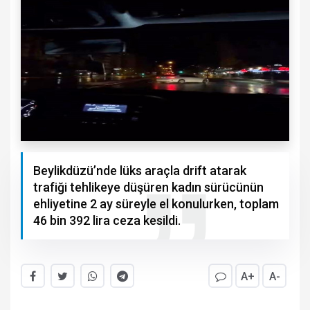
Beylikdüzü’nde lüks araçla drift atarak
trafiği tehlikeye düşüren kadın sürücünün
ehliyetine 2 ay süreyle el konulurken, toplam
46 bin 392 lira ceza kesildi.
A+
A-