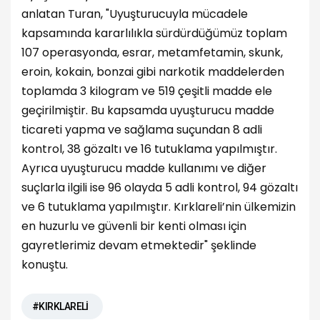
anlatan Turan, "Uyuşturucuyla mücadele
kapsamında kararlılıkla sürdürdüğümüz toplam
107 operasyonda, esrar, metamfetamin, skunk,
eroin, kokain, bonzai gibi narkotik maddelerden
toplamda 3 kilogram ve 519 çeşitli madde ele
geçirilmiştir. Bu kapsamda uyuşturucu madde
ticareti yapma ve sağlama suçundan 8 adli
kontrol, 38 gözaltı ve 16 tutuklama yapılmıştır.
Ayrıca uyuşturucu madde kullanımı ve diğer
suçlarla ilgili ise 96 olayda 5 adli kontrol, 94 gözaltı
ve 6 tutuklama yapılmıştır. Kırklareli’nin ülkemizin
en huzurlu ve güvenli bir kenti olması için
gayretlerimiz devam etmektedir" şeklinde
konuştu.
#KIRKLARELİ