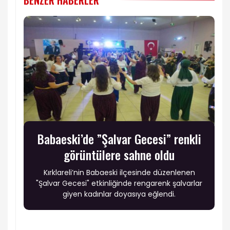
BENZER HABERLER
Babaeski’de ”Şalvar Gecesi” renkli
görüntülere sahne oldu
Kırklareli’nin Babaeski ilçesinde düzenlenen
"Şalvar Gecesi" etkinliğinde rengarenk şalvarlar
giyen kadınlar doyasıya eğlendi.