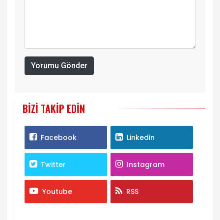
Yorumu Gönder
BIZI TAKIP EDIN
Facebook
Linkedin
Twitter
Instagram
Youtube
RSS