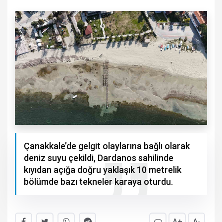
Çanakkale’de gelgit olaylarına bağlı olarak
deniz suyu çekildi, Dardanos sahilinde
kıyıdan açığa doğru yaklaşık 10 metrelik
bölümde bazı tekneler karaya oturdu.
A+
A-