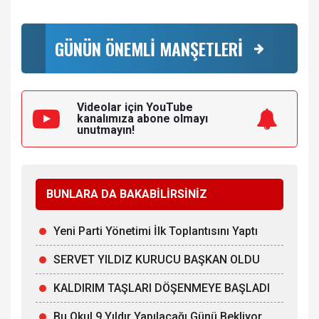
GÜNÜN ÖNEMLİ MANŞETLERİ
Videolar için YouTube
kanalımıza
abone olmayı
unutmayın!
BUNLARA DA BAKABİLİRSİNİZ
Yeni Parti Yönetimi İlk Toplantısını Yaptı
SERVET YILDIZ KURUCU BAŞKAN OLDU
KALDIRIM TAŞLARI DÖŞENMEYE BAŞLADI
Bu Okul 9 Yıldır Yapılacağı Günü Bekliyor