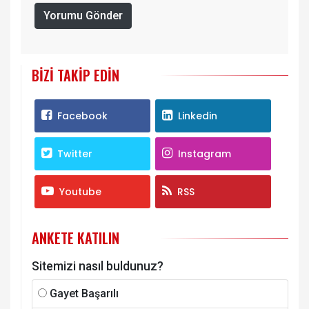
Yorumu Gönder
BIZI TAKIP EDIN
Facebook
Linkedin
Twitter
Instagram
Youtube
RSS
ANKETE KATILIN
Sitemizi nasıl buldunuz?
Gayet Başarılı