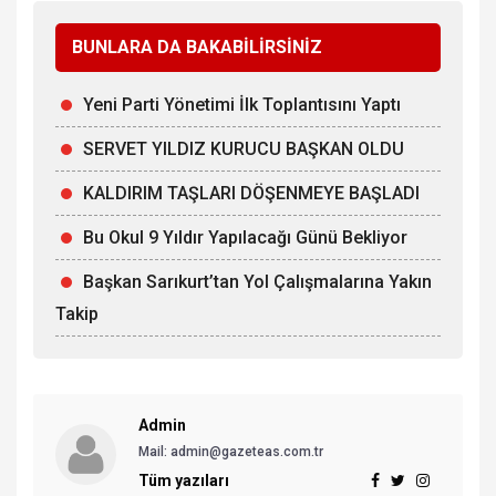
BUNLARA DA BAKABİLİRSİNİZ
Yeni Parti Yönetimi İlk Toplantısını Yaptı
SERVET YILDIZ KURUCU BAŞKAN OLDU
KALDIRIM TAŞLARI DÖŞENMEYE BAŞLADI
Bu Okul 9 Yıldır Yapılacağı Günü Bekliyor
Başkan Sarıkurt’tan Yol Çalışmalarına Yakın
Takip
Admin
Mail: admin@gazeteas.com.tr
Tüm yazıları