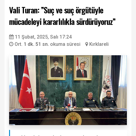
Vali Turan: ”Suç ve suç örgütüyle
mücadeleyi kararlılıkla sürdürüyoruz”
11 Şubat, 2025, Salı 17:24
Ort.
1 dk. 51 sn.
okuma süresi
Kırklareli