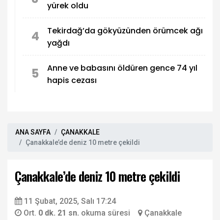
yürek oldu
Tekirdağ’da gökyüzünden örümcek ağı
4
yağdı
Anne ve babasını öldüren gence 74 yıl
5
hapis cezası
ANA SAYFA
ÇANAKKALE
Çanakkale’de deniz 10 metre çekildi
Çanakkale’de deniz 10 metre çekildi
11 Şubat, 2025, Salı 17:24
Ort.
0 dk. 21 sn.
okuma süresi
Çanakkale