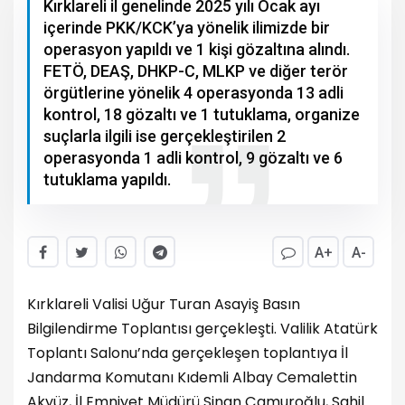
Kırklareli il genelinde 2025 yılı Ocak ayı
içerinde PKK/KCK’ya yönelik ilimizde bir
operasyon yapıldı ve 1 kişi gözaltına alındı.
FETÖ, DEAŞ, DHKP-C, MLKP ve diğer terör
örgütlerine yönelik 4 operasyonda 13 adli
kontrol, 18 gözaltı ve 1 tutuklama, organize
suçlarla ilgili ise gerçekleştirilen 2
operasyonda 1 adli kontrol, 9 gözaltı ve 6
tutuklama yapıldı.
A+
A-
Kırklareli Valisi Uğur Turan Asayiş Basın
Bilgilendirme Toplantısı gerçekleşti. Valilik Atatürk
Toplantı Salonu’nda gerçekleşen toplantıya İl
Jandarma Komutanı Kıdemli Albay Cemalettin
Akyüz, İl Emniyet Müdürü Sinan Çamuroğlu, Sahil