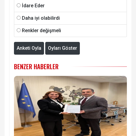
İdare Eder
Daha iyi olabilirdi
Renkler değişmeli
Anketi Oyla
Oyları Göster
BENZER HABERLER