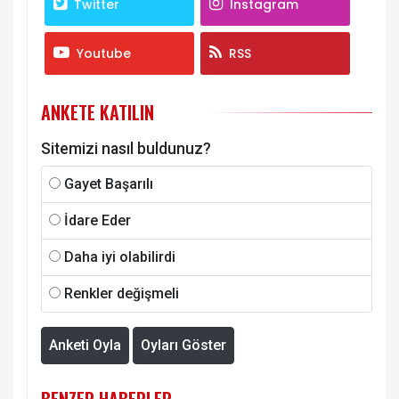
Twitter
Instagram
Youtube
RSS
ANKETE KATILIN
Sitemizi nasıl buldunuz?
Gayet Başarılı
İdare Eder
Daha iyi olabilirdi
Renkler değişmeli
Anketi Oyla
Oyları Göster