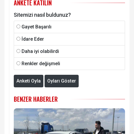
ANKETE KATILIN
Sitemizi nasıl buldunuz?
Gayet Başarılı
İdare Eder
Daha iyi olabilirdi
Renkler değişmeli
Anketi Oyla
Oyları Göster
BENZER HABERLER