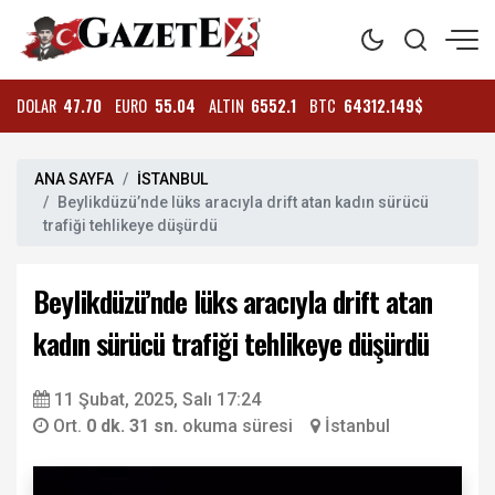
DOLAR
47.70
EURO
55.04
ALTIN
6552.1
BTC
64312.149$
ANA SAYFA
İSTANBUL
Beylikdüzü’nde lüks aracıyla drift atan kadın sürücü
trafiği tehlikeye düşürdü
Beylikdüzü’nde lüks aracıyla drift atan
kadın sürücü trafiği tehlikeye düşürdü
11 Şubat, 2025, Salı 17:24
Ort.
0 dk. 31 sn.
okuma süresi
İstanbul