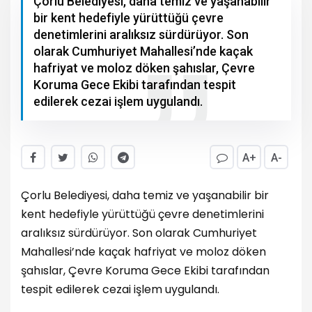
Çorlu Belediyesi, daha temiz ve yaşanabilir
bir kent hedefiyle yürüttüğü çevre
denetimlerini aralıksız sürdürüyor. Son
olarak Cumhuriyet Mahallesi’nde kaçak
hafriyat ve moloz döken şahıslar, Çevre
Koruma Gece Ekibi tarafından tespit
edilerek cezai işlem uygulandı.
A+
A-
Çorlu Belediyesi, daha temiz ve yaşanabilir bir
kent hedefiyle yürüttüğü çevre denetimlerini
aralıksız sürdürüyor. Son olarak Cumhuriyet
Mahallesi’nde kaçak hafriyat ve moloz döken
şahıslar, Çevre Koruma Gece Ekibi tarafından
tespit edilerek cezai işlem uygulandı.