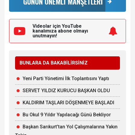
GÜNÜN ÖNEMLİ MANŞETLERİ
Videolar için YouTube
kanalımıza
abone olmayı
unutmayın!
BUNLARA DA BAKABİLİRSİNİZ
Yeni Parti Yönetimi İlk Toplantısını Yaptı
SERVET YILDIZ KURUCU BAŞKAN OLDU
KALDIRIM TAŞLARI DÖŞENMEYE BAŞLADI
Bu Okul 9 Yıldır Yapılacağı Günü Bekliyor
Başkan Sarıkurt’tan Yol Çalışmalarına Yakın