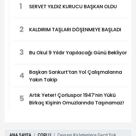
1
SERVET YILDIZ KURUCU BAŞKAN OLDU
2
KALDIRIM TAŞLARI DÖŞENMEYE BAŞLADI
3
Bu Okul 9 Yıldır Yapılacağı Günü Bekliyor
Başkan Sarıkurt’tan Yol Çalışmalarına
4
Yakın Takip
Artık Yeter! Çorluspor 1947’nin Yükü
5
Birkaç Kişinin Omuzlarında Taşınamaz!
ANA SAYFA
ÇORLU
Çevreyi Kirletenlere Geçit Yok