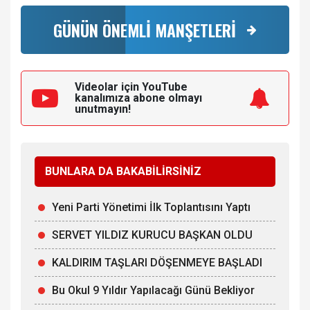
GÜNÜN ÖNEMLİ MANŞETLERİ
Videolar için YouTube
kanalımıza
abone olmayı
unutmayın!
BUNLARA DA BAKABİLİRSİNİZ
Yeni Parti Yönetimi İlk Toplantısını Yaptı
SERVET YILDIZ KURUCU BAŞKAN OLDU
KALDIRIM TAŞLARI DÖŞENMEYE BAŞLADI
Bu Okul 9 Yıldır Yapılacağı Günü Bekliyor