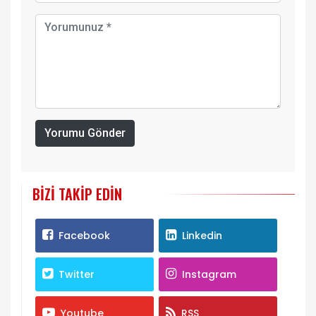
Yorumu Gönder
BIZI TAKIP EDIN
Facebook
Linkedin
Twitter
Instagram
Youtube
RSS