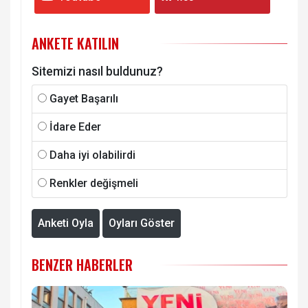
ANKETE KATILIN
Sitemizi nasıl buldunuz?
Gayet Başarılı
İdare Eder
Daha iyi olabilirdi
Renkler değişmeli
Anketi Oyla
Oyları Göster
BENZER HABERLER