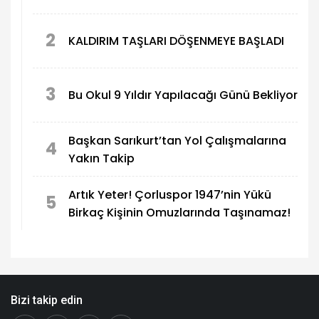
2
KALDIRIM TAŞLARI DÖŞENMEYE BAŞLADI
3
Bu Okul 9 Yıldır Yapılacağı Günü Bekliyor
Başkan Sarıkurt’tan Yol Çalışmalarına
4
Yakın Takip
Artık Yeter! Çorluspor 1947’nin Yükü
5
Birkaç Kişinin Omuzlarında Taşınamaz!
Bizi takip edin