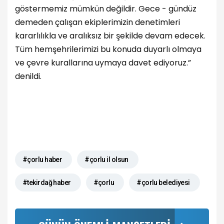
göstermemiz mümkün değildir. Gece - gündüz
demeden çalışan ekiplerimizin denetimleri
kararlılıkla ve aralıksız bir şekilde devam edecek.
Tüm hemşehrilerimizi bu konuda duyarlı olmaya
ve çevre kurallarına uymaya davet ediyoruz.”
denildi.
#çorlu haber
#çorlu il olsun
#tekirdağ haber
#çorlu
#çorlu belediyesi