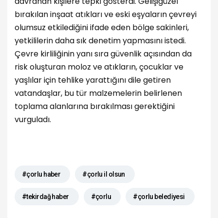
davranan kişilere tepki gösterdi. Gelişigüzel
bırakılan inşaat atıkları ve eski eşyaların çevreyi
olumsuz etkilediğini ifade eden bölge sakinleri,
yetkililerin daha sık denetim yapmasını istedi.
Çevre kirliliğinin yanı sıra güvenlik açısından da
risk oluşturan moloz ve atıkların, çocuklar ve
yaşlılar için tehlike yarattığını dile getiren
vatandaşlar, bu tür malzemelerin belirlenen
toplama alanlarına bırakılması gerektiğini
vurguladı.
#çorlu haber
#çorlu il olsun
#tekirdağ haber
#çorlu
#çorlu belediyesi