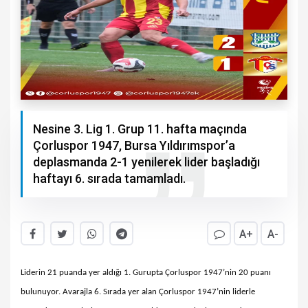
Nesine 3. Lig 1. Grup 11. hafta maçında
Çorluspor 1947, Bursa Yıldırımspor’a
deplasmanda 2-1 yenilerek lider başladığı
haftayı 6. sırada tamamladı.
A+
A-
Liderin 21 puanda yer aldığı 1. Gurupta Çorluspor 1947’nin 20 puanı
bulunuyor. Avarajla 6. Sırada yer alan Çorluspor 1947’nin liderle