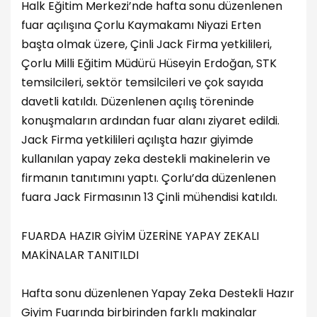
Halk Eğitim Merkezi’nde hafta sonu düzenlenen
fuar açılışına Çorlu Kaymakamı Niyazi Erten
başta olmak üzere, Çinli Jack Firma yetkilileri,
Çorlu Milli Eğitim Müdürü Hüseyin Erdoğan, STK
temsilcileri, sektör temsilcileri ve çok sayıda
davetli katıldı. Düzenlenen açılış töreninde
konuşmaların ardından fuar alanı ziyaret edildi.
Jack Firma yetkilileri açılışta hazır giyimde
kullanılan yapay zeka destekli makinelerin ve
firmanın tanıtımını yaptı. Çorlu’da düzenlenen
fuara Jack Firmasının 13 Çinli mühendisi katıldı.
FUARDA HAZIR GİYİM ÜZERİNE YAPAY ZEKALI
MAKİNALAR TANITILDI
Hafta sonu düzenlenen Yapay Zeka Destekli Hazır
Giyim Fuarında birbirinden farklı makinalar