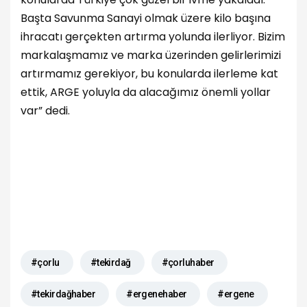
Başta Savunma Sanayi olmak üzere kilo başına
ihracatı gerçekten artırma yolunda ilerliyor. Bizim
markalaşmamız ve marka üzerinden gelirlerimizi
artırmamız gerekiyor, bu konularda ilerleme kat
ettik, ARGE yoluyla da alacağımız önemli yollar
var” dedi.
#çorlu
#tekirdağ
#çorluhaber
#tekirdağhaber
#ergenehaber
#ergene