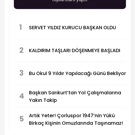
1
SERVET YILDIZ KURUCU BAŞKAN OLDU
2
KALDIRIM TAŞLARI DÖŞENMEYE BAŞLADI
3
Bu Okul 9 Yıldır Yapılacağı Günü Bekliyor
Başkan Sarıkurt’tan Yol Çalışmalarına
4
Yakın Takip
Artık Yeter! Çorluspor 1947’nin Yükü
5
Birkaç Kişinin Omuzlarında Taşınamaz!