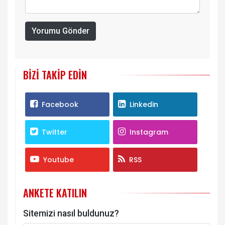
Yorumu Gönder
BIZI TAKIP EDIN
Facebook
Linkedin
Twitter
Instagram
Youtube
RSS
ANKETE KATILIN
Sitemizi nasıl buldunuz?