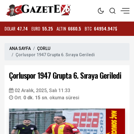
DOLAR
47.74
EURO
55.25
ALTIN
6660.5
BTC
64954.947$
ANA SAYFA
ÇORLU
Çorluspor 1947 Grupta 6. Sıraya Geriledi
Çorluspor 1947 Grupta 6. Sıraya Geriledi
02 Aralık, 2025, Salı 11:33
Ort.
0 dk. 15 sn.
okuma süresi