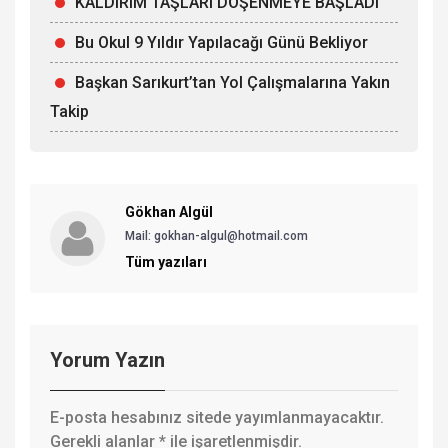
KALDIRIM TAŞLARI DÖŞENMEYE BAŞLADI
Bu Okul 9 Yıldır Yapılacağı Günü Bekliyor
Başkan Sarıkurt’tan Yol Çalışmalarına Yakın
Takip
Gökhan Algül
Mail: gokhan-algul@hotmail.com
Tüm yazıları
Yorum Yazın
E-posta hesabınız sitede yayımlanmayacaktır.
Gerekli alanlar
*
ile işaretlenmişdir.