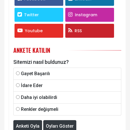
Twitter
Instagram
Youtube
RSS
ANKETE KATILIN
Sitemizi nasıl buldunuz?
Gayet Başarılı
İdare Eder
Daha iyi olabilirdi
Renkler değişmeli
Anketi Oyla
Oyları Göster