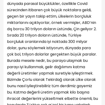
dünyada parasal büyüklükler, özellikle Covid
sürecinden itibaren çok büyük noktalara geldi,
geçen bir yayın takip ettim, ülkelerin borçluluk
miktarlarını açıklıyorlar, örnek vermişler, ABD’nin
dış borcu 30 trilyon doların üstünde, Çin geliyor 2.
Sırada 20 trilyon doların üstünde, Türkiye
borçluluk oranlarında iyi noktada 300 milyar
dolar, şunu söylemek istiyorum, dünyada para
çok bol, trilyon dolarlar gerçekten büyük paralar.
Burada mesele nedir, bu paraya ulaşmak bu
parayı iyi kullanmak, gelir dağılımını katma
değerli üretimler yapmak suretiyle iyileştirmek.
Bizimde Çorlu olarak Tekirdağ olarak ülke olarak
bunu nasıl iyileştirebiliriz tüm derdimiz gayemiz
bu. Katma değerli üretim yapmak kilo başına
ihracat değerlerini yükseltmek elbette önemli, bu
konularda Türkiye çok güzel bir ivme yakaladı.