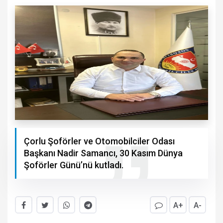
Çorlu Şoförler ve Otomobilciler Odası
Başkanı Nadir Samancı, 30 Kasım Dünya
Şoförler Günü’nü kutladı.
A+
A-