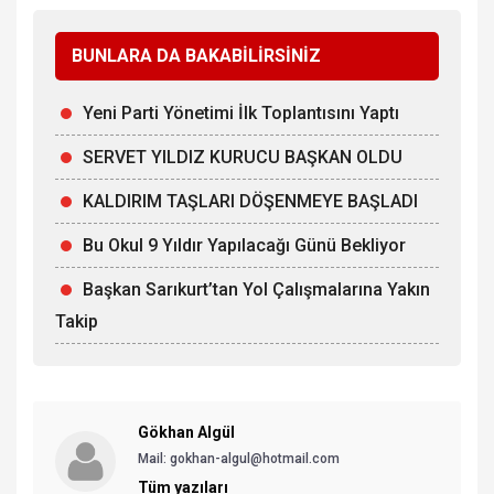
BUNLARA DA BAKABİLİRSİNİZ
Yeni Parti Yönetimi İlk Toplantısını Yaptı
SERVET YILDIZ KURUCU BAŞKAN OLDU
KALDIRIM TAŞLARI DÖŞENMEYE BAŞLADI
Bu Okul 9 Yıldır Yapılacağı Günü Bekliyor
Başkan Sarıkurt’tan Yol Çalışmalarına Yakın
Takip
Gökhan Algül
Mail: gokhan-algul@hotmail.com
Tüm yazıları