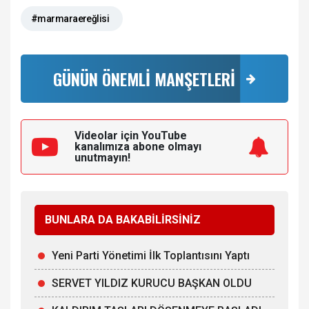
#marmaraereğlisi
GÜNÜN ÖNEMLİ MANŞETLERİ
Videolar için YouTube
kanalımıza
abone olmayı
unutmayın!
BUNLARA DA BAKABİLİRSİNİZ
Yeni Parti Yönetimi İlk Toplantısını Yaptı
SERVET YILDIZ KURUCU BAŞKAN OLDU