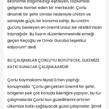
ekonomik bağımsızlığı eşitleyen, toplumsal
gelişime hizmet eden bir merkezdir. Çorlu
dinamik bir şehir olması nedeniyle üretim ve
sanayide güçlü bir konuma sahip. Bu üretim
gücünü besleyen en önemli unsur ise nitelikli insan
kaynağıdır. Bu fuarın düzenlenmesinde emeği
geçen Keçoğlu ve Omar Guruba teşekkür
ediyorum” dedi.
BU ÇALIŞMALAR ÇORLU’YU BÜYÜTECEK, ÜLKEMİZE
KATKI SUNACAK ÇALIŞMLAARDIR
Çorlu Kaymakamı Niyazi Erten yaptığı
konuşmada: “Çorlu gerçekten önemli bir şehir,
bölgenin pek çok konuda liderliğini yapıyor, bu tür
çalışmalarda Çorlu’nun güzelliklerini artıran
ülkemize katkı sağlayacak güzel çalışmalar. Şimdi