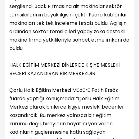
sergilendi. Jack Firmasına ait makinalar sektör
temsilcilerinin büyük ilgisini çekti. Fuara katılanlar
makinaları tek tek inceleme fırsatı buldu. Açılışın
ardından sektör temsilcileri yapay zeka destekli
makine firma yetkilileriyle sohbet etme imkanı da
buldu.
HALK EĞİTİM MERKEZİ BİNLERCE KİŞİYE MESLEKİ
BECERİ KAZANDIRAN BİR MERKEZDİR
Çorlu Halk Eğitim Merkezi Müdürü Fatih Ersöz
fuarda yaptığı konuşmada: “Çorlu Halk Eğitim
Merkezi olarak binlerce kişiye mesleki beceriler
kazandırdık. Bu merkez yalnızca bir eğitim
kurumu değil, bireylerin hayatını yön veren
kadınların güçlenmesine katkı sağlayan