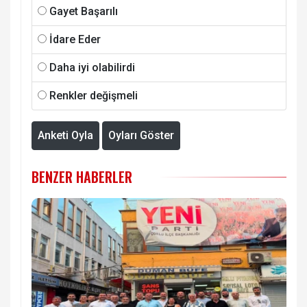
Gayet Başarılı
İdare Eder
Daha iyi olabilirdi
Renkler değişmeli
Anketi Oyla
Oyları Göster
BENZER HABERLER