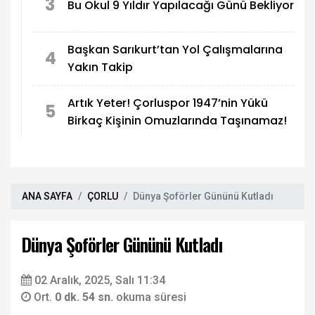
3
Bu Okul 9 Yıldır Yapılacağı Günü Bekliyor
Başkan Sarıkurt’tan Yol Çalışmalarına
4
Yakın Takip
Artık Yeter! Çorluspor 1947’nin Yükü
5
Birkaç Kişinin Omuzlarında Taşınamaz!
ANA SAYFA
ÇORLU
Dünya Şoförler Gününü Kutladı
Dünya Şoförler Gününü Kutladı
02 Aralık, 2025, Salı 11:34
Ort.
0 dk. 54 sn.
okuma süresi