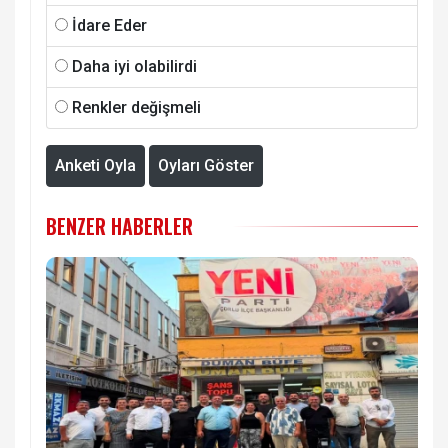
İdare Eder
Daha iyi olabilirdi
Renkler değişmeli
Anketi Oyla
Oyları Göster
BENZER HABERLER