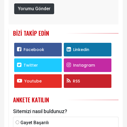
Yorumu Gönder
BIZI TAKIP EDIN
Facebook
Linkedin
Twitter
Instagram
Youtube
RSS
ANKETE KATILIN
Sitemizi nasıl buldunuz?
Gayet Başarılı