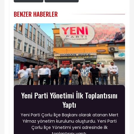
BENZER HABERLER
Yeni Parti Yönetimi İlk Toplantısını
Yaptı
Yeni Parti Çorlu İlçe Başkanı olarak atanan Mert
Yılmaz yönetim kurulunu oluşturdu. Yeni Parti
Çorlu İlçe Yönetimi yeni adresinde ilk
toplantısını yaptı.