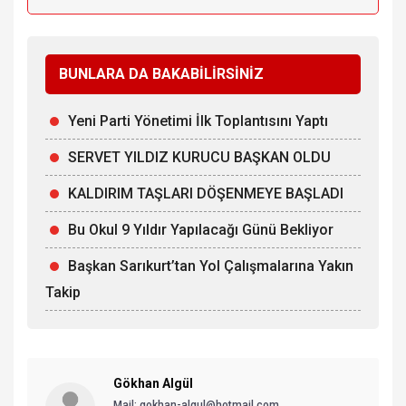
BUNLARA DA BAKABİLİRSİNİZ
Yeni Parti Yönetimi İlk Toplantısını Yaptı
SERVET YILDIZ KURUCU BAŞKAN OLDU
KALDIRIM TAŞLARI DÖŞENMEYE BAŞLADI
Bu Okul 9 Yıldır Yapılacağı Günü Bekliyor
Başkan Sarıkurt’tan Yol Çalışmalarına Yakın
Takip
Gökhan Algül
Mail: gokhan-algul@hotmail.com