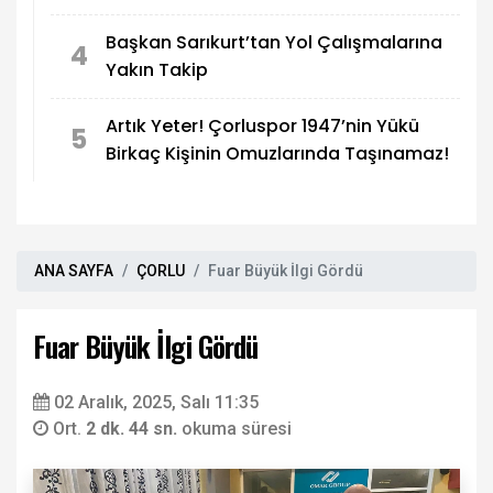
Başkan Sarıkurt’tan Yol Çalışmalarına
4
Yakın Takip
Artık Yeter! Çorluspor 1947’nin Yükü
5
Birkaç Kişinin Omuzlarında Taşınamaz!
ANA SAYFA
ÇORLU
Fuar Büyük İlgi Gördü
Fuar Büyük İlgi Gördü
02 Aralık, 2025, Salı 11:35
Ort.
2 dk. 44 sn.
okuma süresi