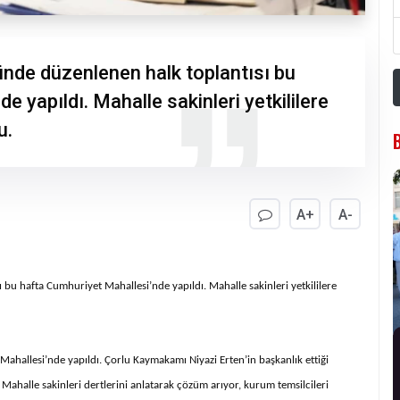
nde düzenlenen halk toplantısı bu
 yapıldı. Mahalle sakinleri yetkililere
u.
A+
A-
u hafta Cumhuriyet Mahallesi’nde yapıldı. Mahalle sakinleri yetkililere
ahallesi’nde yapıldı. Çorlu Kaymakamı Niyazi Erten’in başkanlık ettiği
. Mahalle sakinleri dertlerini anlatarak çözüm arıyor, kurum temsilcileri