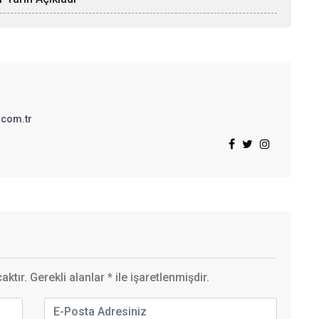
.com.tr
ktır. Gerekli alanlar
*
ile işaretlenmişdir.