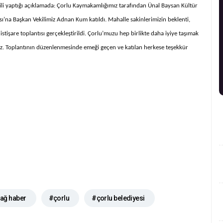
lgili yaptığı açıklamada: Çorlu Kaymakamlığımız tarafından Ünal Baysan Kültür
’na Başkan Vekilimiz Adnan Kum katıldı. Mahalle sakinlerimizin beklenti,
stişare toplantısı gerçekleştirildi. Çorlu’muzu hep birlikte daha iyiye taşımak
iz. Toplantının düzenlenmesinde emeği geçen ve katılan herkese teşekkür
dağ haber
#çorlu
#çorlu belediyesi