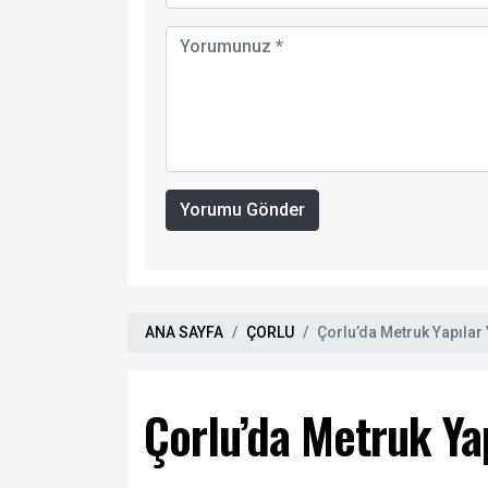
Yorumu Gönder
ANA SAYFA
ÇORLU
Çorlu’da Metruk Yapılar 
Çorlu’da Metruk Yap