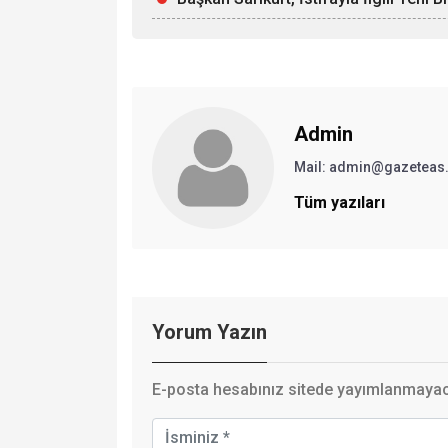
Admin
Mail: admin@gazeteas
Tüm yazıları
Yorum Yazın
E-posta hesabınız sitede yayımlanmayaca