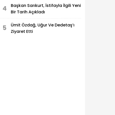
Başkan Sarıkurt, İstifayla İlgili Yeni
4
Bir Tarih Açıkladı
Ümit Özdağ, Uğur Ve Dedetaş’ı
5
Ziyaret Etti