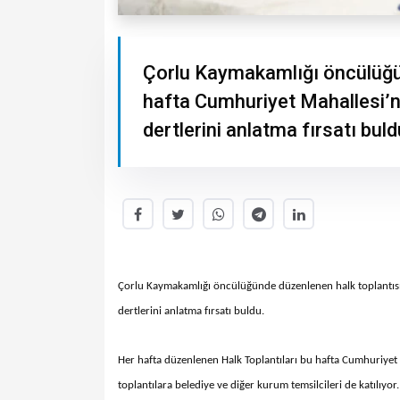
Çorlu Kaymakamlığı öncülüğü
hafta Cumhuriyet Mahallesi’nde
dertlerini anlatma fırsatı buld
Çorlu Kaymakamlığı öncülüğünde düzenlenen halk toplantısı b
dertlerini anlatma fırsatı buldu.
Her hafta düzenlenen Halk Toplantıları bu hafta Cumhuriyet M
toplantılara belediye ve diğer kurum temsilcileri de katılıyor