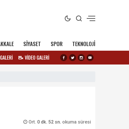
AKKALE
SİYASET
SPOR
TEKNOLOJİ
 GALERİ
VİDEO GALERİ
Ort.
0 dk. 52 sn.
okuma süresi