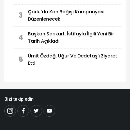
Çorlu’da Kan Bağışı Kampanyası
3
Düzenlenecek
Başkan Sarıkurt, İstifayla İlgili Yeni Bir
4
Tarih Açıkladı
Ümit Özdağ, Uğur Ve Dedetaş’ı Ziyaret
5
Etti
Bizi takip edin