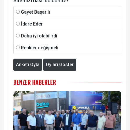
Sitemizi nasıl buldunuz?
Gayet Başarılı
İdare Eder
Daha iyi olabilirdi
Renkler değişmeli
Anketi Oyla
Oyları Göster
BENZER HABERLER