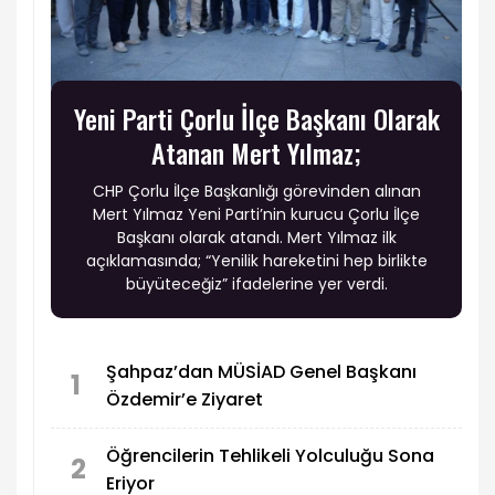
Yeni Parti Çorlu İlçe Başkanı Olarak
Atanan Mert Yılmaz;
CHP Çorlu İlçe Başkanlığı görevinden alınan
Mert Yılmaz Yeni Parti’nin kurucu Çorlu İlçe
Başkanı olarak atandı. Mert Yılmaz ilk
açıklamasında; “Yenilik hareketini hep birlikte
büyüteceğiz” ifadelerine yer verdi.
Şahpaz’dan MÜSİAD Genel Başkanı
1
Özdemir’e Ziyaret
Öğrencilerin Tehlikeli Yolculuğu Sona
2
Eriyor