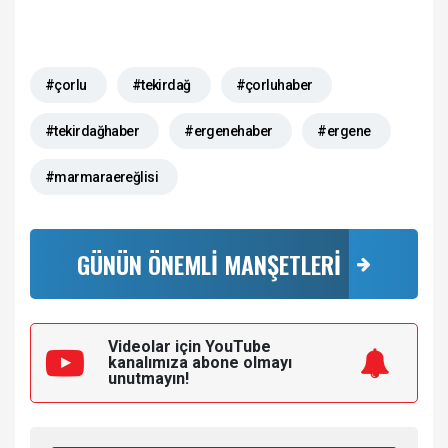
#çorlu
#tekirdağ
#çorluhaber
#tekirdağhaber
#ergenehaber
#ergene
#marmaraereğlisi
GÜNÜN ÖNEMLİ MANŞETLERİ
Videolar için YouTube
kanalımıza
abone olmayı
unutmayın!