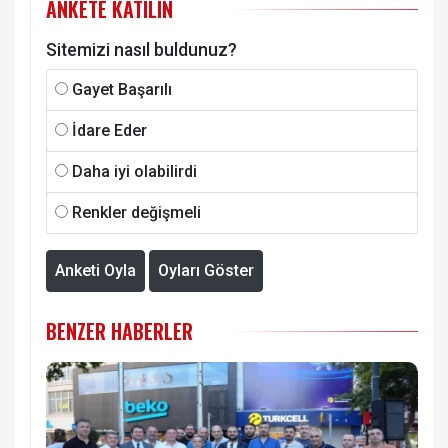
ANKETE KATILIN
Sitemizi nasıl buldunuz?
Gayet Başarılı
İdare Eder
Daha iyi olabilirdi
Renkler değişmeli
Anketi Oyla
Oyları Göster
BENZER HABERLER