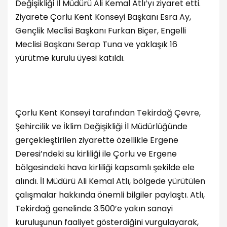
Değişikliği İl Müdürü Ali Kemal Atlı’yı ziyaret etti.
Ziyarete Çorlu Kent Konseyi Başkanı Esra Ay,
Gençlik Meclisi Başkanı Furkan Biçer, Engelli
Meclisi Başkanı Serap Tuna ve yaklaşık 16
yürütme kurulu üyesi katıldı.
Çorlu Kent Konseyi tarafından Tekirdağ Çevre,
Şehircilik ve İklim Değişikliği İl Müdürlüğünde
gerçekleştirilen ziyarette özellikle Ergene
Deresi’ndeki su kirliliği ile Çorlu ve Ergene
bölgesindeki hava kirliliği kapsamlı şekilde ele
alındı. İl Müdürü Ali Kemal Atlı, bölgede yürütülen
çalışmalar hakkında önemli bilgiler paylaştı. Atlı,
Tekirdağ genelinde 3.500’e yakın sanayi
kuruluşunun faaliyet gösterdiğini vurgulayarak,