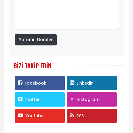
Yorumu Gönder
BIZI TAKIP EDIN
Facebook
Linkedin
Twitter
Instagram
Youtube
RSS