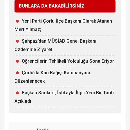
BUNLARA DA BAKABİLİRSİNİZ
Yeni Parti Çorlu İlçe Başkanı Olarak Atanan
Mert Yılmaz;
Şahpaz’dan MÜSİAD Genel Başkanı
Özdemir’e Ziyaret
Öğrencilerin Tehlikeli Yolculuğu Sona Eriyor
Çorlu’da Kan Bağışı Kampanyası
Düzenlenecek
Başkan Sarıkurt, İstifayla İlgili Yeni Bir Tarih
Açıkladı