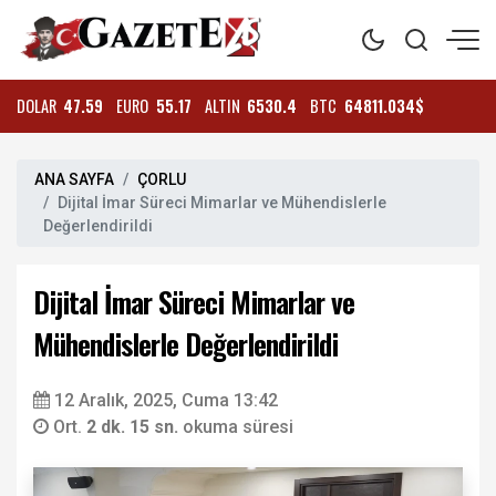
DOLAR
47.59
EURO
55.17
ALTIN
6530.4
BTC
64811.034$
ANA SAYFA
ÇORLU
Dijital İmar Süreci Mimarlar ve Mühendislerle
Değerlendirildi
Dijital İmar Süreci Mimarlar ve
Mühendislerle Değerlendirildi
12 Aralık, 2025, Cuma 13:42
Ort.
2 dk. 15 sn.
okuma süresi