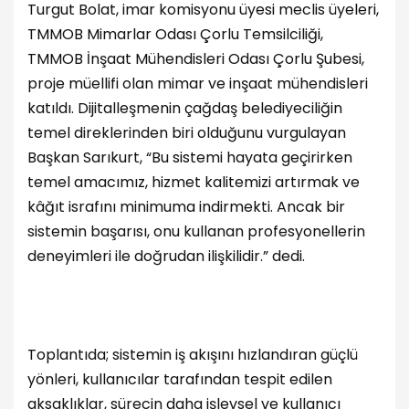
Turgut Bolat, imar komisyonu üyesi meclis üyeleri,
TMMOB Mimarlar Odası Çorlu Temsilciliği,
TMMOB İnşaat Mühendisleri Odası Çorlu Şubesi,
proje müellifi olan mimar ve inşaat mühendisleri
katıldı. Dijitalleşmenin çağdaş belediyeciliğin
temel direklerinden biri olduğunu vurgulayan
Başkan Sarıkurt, “Bu sistemi hayata geçirirken
temel amacımız, hizmet kalitemizi artırmak ve
kâğıt israfını minimuma indirmekti. Ancak bir
sistemin başarısı, onu kullanan profesyonellerin
deneyimleri ile doğrudan ilişkilidir.” dedi.
Toplantıda; sistemin iş akışını hızlandıran güçlü
yönleri, kullanıcılar tarafından tespit edilen
aksaklıklar, sürecin daha işlevsel ve kullanıcı