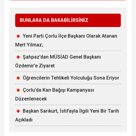
BUNLARA DA BAKABİLİRSİNİZ
Yeni Parti Çorlu İlçe Başkanı Olarak Atanan
Mert Yılmaz;
Şahpaz’dan MÜSİAD Genel Başkanı
Özdemir’e Ziyaret
Öğrencilerin Tehlikeli Yolculuğu Sona Eriyor
Çorlu’da Kan Bağışı Kampanyası
Düzenlenecek
Başkan Sarıkurt, İstifayla İlgili Yeni Bir Tarih
Açıkladı