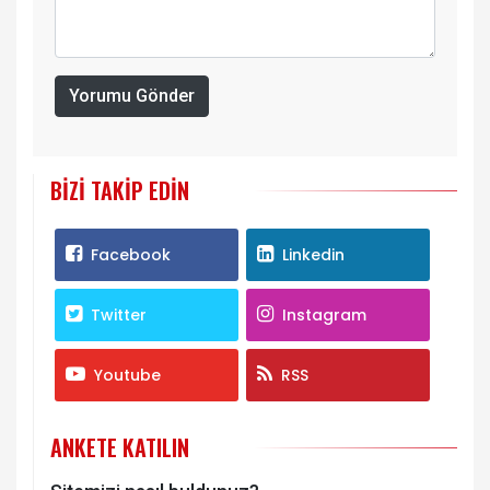
Yorumu Gönder
BIZI TAKIP EDIN
Facebook
Linkedin
Twitter
Instagram
Youtube
RSS
ANKETE KATILIN