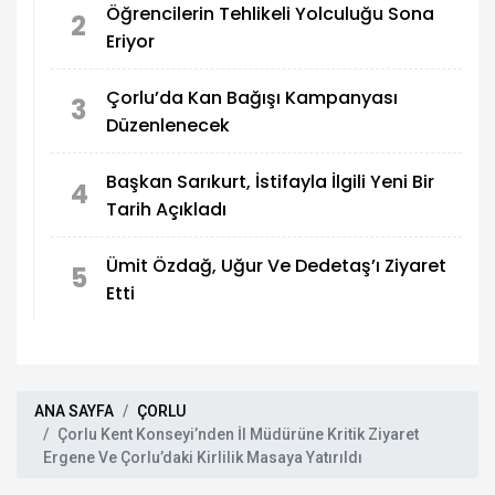
Öğrencilerin Tehlikeli Yolculuğu Sona
2
Eriyor
Çorlu’da Kan Bağışı Kampanyası
3
Düzenlenecek
Başkan Sarıkurt, İstifayla İlgili Yeni Bir
4
Tarih Açıkladı
Ümit Özdağ, Uğur Ve Dedetaş’ı Ziyaret
5
Etti
ANA SAYFA
ÇORLU
Çorlu Kent Konseyi’nden İl Müdürüne Kritik Ziyaret
Ergene Ve Çorlu’daki Kirlilik Masaya Yatırıldı