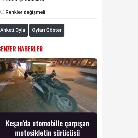
Renkler değişmeli
Anketi Oyla
Oyları Göster
BENZER HABERLER
Keşan’da otomobille çarpışan
motosikletin sürücüsü