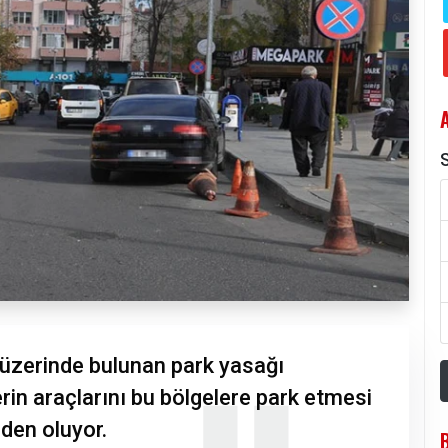
S
üzerinde bulunan park yasağı
rin araçlarını bu bölgelere park etmesi
den oluyor.