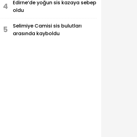
Edirne’de yoğun sis kazaya sebep
4
oldu
Selimiye Camisi sis bulutları
5
arasında kayboldu