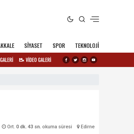
AKKALE
SİYASET
SPOR
TEKNOLOJİ
 GALERİ
VİDEO GALERİ
Ort.
0 dk. 43 sn.
okuma süresi
Edirne