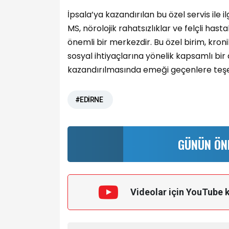
İpsala’ya kazandırılan bu özel servis ile 
MS, nörolojik rahatsızlıklar ve felçli has
önemli bir merkezdir. Bu özel birim, kroni
sosyal ihtiyaçlarına yönelik kapsamlı b
kazandırılmasında emeği geçenlere teşek
#EDİRNE
GÜNÜN ÖN
Videolar için YouTube 