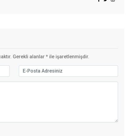
ktır. Gerekli alanlar
*
ile işaretlenmişdir.