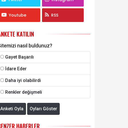
Youtube
RSS
ANKETE KATILIN
itemizi nasıl buldunuz?
Gayet Başarılı
İdare Eder
Daha iyi olabilirdi
Renkler değişmeli
Anketi Oyla
Oyları Göster
BENZER HABERLER