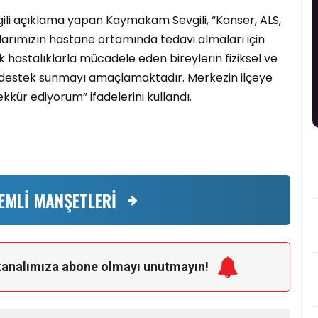
ilgili açıklama yapan Kaymakam Sevgili, “Kanser, ALS,
talarımızın hastane ortamında tedavi almaları için
k hastalıklarla mücadele eden bireylerin fiziksel ve
ir destek sunmayı amaçlamaktadır. Merkezin ilçeye
kür ediyorum” ifadelerini kullandı.
EMLİ MANŞETLERİ
kanalımıza
abone olmayı unutmayın!