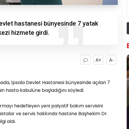
 devlet hastanesi bünyesinde 7 yatak
ezi hizmete girdi.
A+
A-
da, İpsala Devlet Hastanesi bünyesinde açılan 7
in hasta kabulüne başladığını söyledi.
tırmayı hedefleyen yeni palyatif bakım servisini
stalar ve servis hakkında hastane Başhekim Dr.
i aldı.