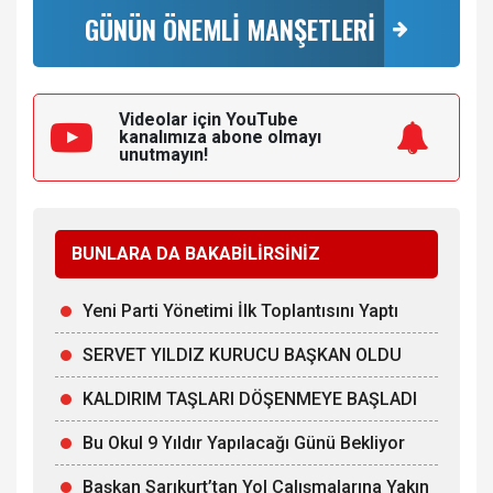
GÜNÜN ÖNEMLİ MANŞETLERİ
Videolar için YouTube
kanalımıza
abone olmayı
unutmayın!
BUNLARA DA BAKABİLİRSİNİZ
Yeni Parti Yönetimi İlk Toplantısını Yaptı
SERVET YILDIZ KURUCU BAŞKAN OLDU
KALDIRIM TAŞLARI DÖŞENMEYE BAŞLADI
Bu Okul 9 Yıldır Yapılacağı Günü Bekliyor
Başkan Sarıkurt’tan Yol Çalışmalarına Yakın