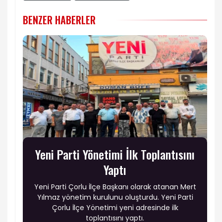
BENZER HABERLER
Yeni Parti Yönetimi İlk Toplantısını
Yaptı
Yeni Parti Çorlu İlçe Başkanı olarak atanan Mert
Yılmaz yönetim kurulunu oluşturdu. Yeni Parti
Çorlu İlçe Yönetimi yeni adresinde ilk
toplantısını yaptı.