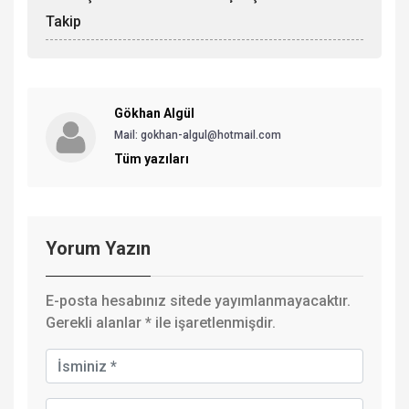
Takip
Gökhan Algül
Mail: gokhan-algul@hotmail.com
Tüm yazıları
Yorum Yazın
E-posta hesabınız sitede yayımlanmayacaktır.
Gerekli alanlar
*
ile işaretlenmişdir.