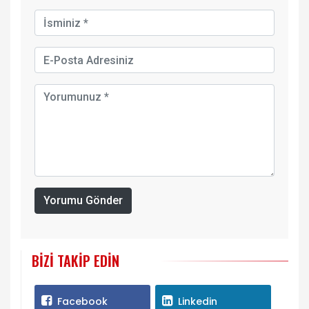
Yorumu Gönder
BIZI TAKIP EDIN
Facebook
Linkedin