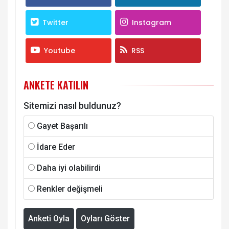
Twitter
Instagram
Youtube
RSS
ANKETE KATILIN
Sitemizi nasıl buldunuz?
Gayet Başarılı
İdare Eder
Daha iyi olabilirdi
Renkler değişmeli
Anketi Oyla
Oyları Göster