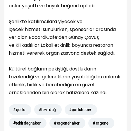
anlar yaşattı ve büyük beğeni topladı.
Şenlikte katılımcılara yiyecek ve
içecek hizmeti sunulurken, sponsorlar arasında
yer alan BacardiCafe’den Günay Çavuş
ve Kilikadılılar Lokali etkinlik boyunca restoran
hizmeti vererek organizasyona destek sağladı.
Kültürel bağların pekiştiği, dostlukların
tazelendiği ve geleneklerin yaşatıldığı bu anlamlı
etkinlik, birlik ve beraberliğin en güzel
örneklerinden biri olarak hafızalara kazındı.
#çorlu
#tekirdağ
#çorluhaber
#tekirdağhaber
#ergenehaber
#ergene