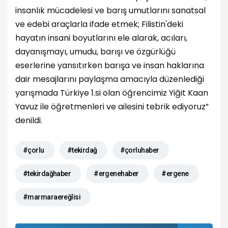
insanlık mücadelesi ve barış umutlarını sanatsal
ve edebi araçlarla ifade etmek; Filistin'deki
hayatın insani boyutlarını ele alarak, acıları,
dayanışmayı, umudu, barışı ve özgürlüğü
eserlerine yansıtırken barışa ve insan haklarına
dair mesajlarını paylaşma amacıyla düzenlediği
yarışmada Türkiye 1.si olan öğrencimiz Yiğit Kaan
Yavuz ile öğretmenleri ve ailesini tebrik ediyoruz”
denildi.
#çorlu
#tekirdağ
#çorluhaber
#tekirdağhaber
#ergenehaber
#ergene
#marmaraereğlisi