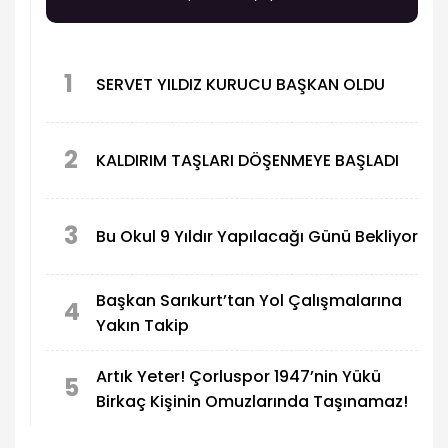
1
SERVET YILDIZ KURUCU BAŞKAN OLDU
2
KALDIRIM TAŞLARI DÖŞENMEYE BAŞLADI
3
Bu Okul 9 Yıldır Yapılacağı Günü Bekliyor
Başkan Sarıkurt’tan Yol Çalışmalarına
4
Yakın Takip
Artık Yeter! Çorluspor 1947’nin Yükü
5
Birkaç Kişinin Omuzlarında Taşınamaz!