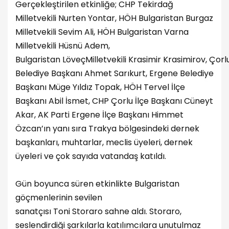
Gerçekleştirilen etkinliğe; CHP Tekirdağ
Milletvekili Nurten Yontar, HÖH Bulgaristan Burgaz
Milletvekili Sevim Ali, HÖH Bulgaristan Varna
Milletvekili Hüsnü Adem,
Bulgaristan LöveçMilletvekili Krasimir Krasimirov, Çorl
Belediye Başkanı Ahmet Sarıkurt, Ergene Belediye
Başkanı Müge Yıldız Topak, HÖH Tervel İlçe
Başkanı Abil İsmet, CHP Çorlu İlçe Başkanı Cüneyt
Akar, AK Parti Ergene İlçe Başkanı Himmet
Özcan’ın yanı sıra Trakya bölgesindeki dernek
başkanları, muhtarlar, meclis üyeleri, dernek
üyeleri ve çok sayıda vatandaş katıldı.
Gün boyunca süren etkinlikte Bulgaristan
göçmenlerinin sevilen
sanatçısı Toni Storaro sahne aldı. Storaro,
seslendirdiği şarkılarla katılımcılara unutulmaz