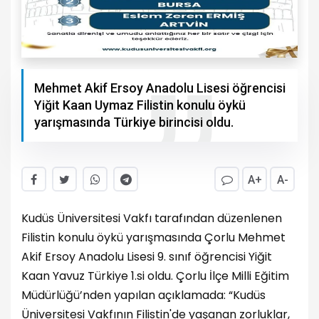
Mehmet Akif Ersoy Anadolu Lisesi öğrencisi
Yiğit Kaan Uymaz Filistin konulu öykü
yarışmasında Türkiye birincisi oldu.
A+
A-
Kudüs Üniversitesi Vakfı tarafından düzenlenen
Filistin konulu öykü yarışmasında Çorlu Mehmet
Akif Ersoy Anadolu Lisesi 9. sınıf öğrencisi Yiğit
Kaan Yavuz Türkiye 1.si oldu. Çorlu İlçe Milli Eğitim
Müdürlüğü’nden yapılan açıklamada: “Kudüs
Üniversitesi Vakfının Filistin'de yaşanan zorluklar,