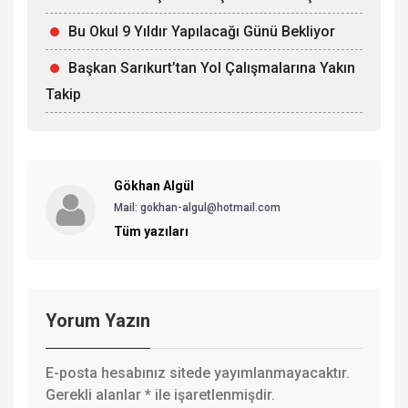
Bu Okul 9 Yıldır Yapılacağı Günü Bekliyor
Başkan Sarıkurt’tan Yol Çalışmalarına Yakın
Takip
Gökhan Algül
Mail: gokhan-algul@hotmail.com
Tüm yazıları
Yorum Yazın
E-posta hesabınız sitede yayımlanmayacaktır.
Gerekli alanlar
*
ile işaretlenmişdir.