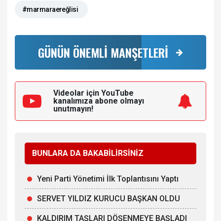
#marmaraereğlisi
GÜNÜN ÖNEMLİ MANŞETLERİ
Videolar için YouTube
kanalımıza
abone olmayı
unutmayın!
BUNLARA DA BAKABİLİRSİNİZ
Yeni Parti Yönetimi İlk Toplantısını Yaptı
SERVET YILDIZ KURUCU BAŞKAN OLDU
KALDIRIM TAŞLARI DÖŞENMEYE BAŞLADI