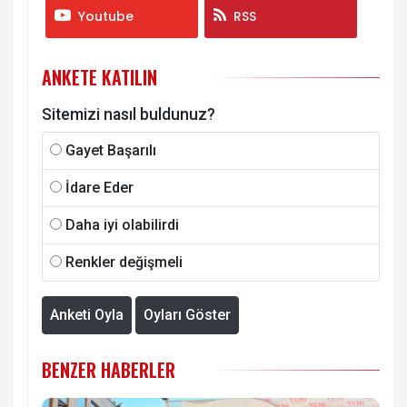
Youtube
RSS
ANKETE KATILIN
Sitemizi nasıl buldunuz?
Gayet Başarılı
İdare Eder
Daha iyi olabilirdi
Renkler değişmeli
Anketi Oyla
Oyları Göster
BENZER HABERLER