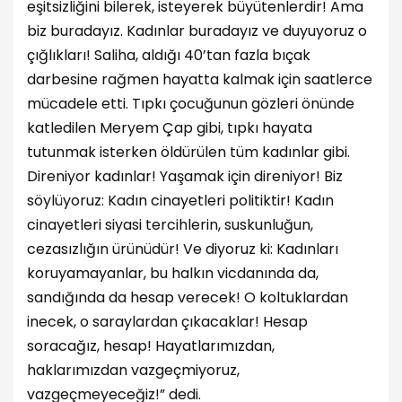
eşitsizliğini bilerek, isteyerek büyütenlerdir! Ama
biz buradayız. Kadınlar buradayız ve duyuyoruz o
çığlıkları! Saliha, aldığı 40’tan fazla bıçak
darbesine rağmen hayatta kalmak için saatlerce
mücadele etti. Tıpkı çocuğunun gözleri önünde
katledilen Meryem Çap gibi, tıpkı hayata
tutunmak isterken öldürülen tüm kadınlar gibi.
Direniyor kadınlar! Yaşamak için direniyor! Biz
söylüyoruz: Kadın cinayetleri politiktir! Kadın
cinayetleri siyasi tercihlerin, suskunluğun,
cezasızlığın ürünüdür! Ve diyoruz ki: Kadınları
koruyamayanlar, bu halkın vicdanında da,
sandığında da hesap verecek! O koltuklardan
inecek, o saraylardan çıkacaklar! Hesap
soracağız, hesap! Hayatlarımızdan,
haklarımızdan vazgeçmiyoruz,
vazgeçmeyeceğiz!” dedi.