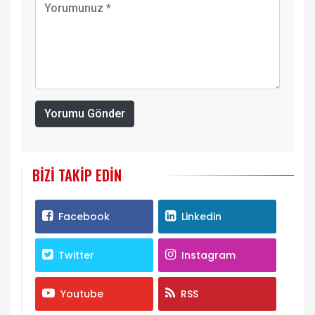
Yorumu Gönder
BIZI TAKIP EDIN
Facebook
Linkedin
Twitter
Instagram
Youtube
RSS