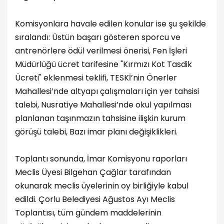
Komisyonlara havale edilen konular ise şu şekilde
sıralandı: Üstün başarı gösteren sporcu ve
antrenörlere ödül verilmesi önerisi, Fen İşleri
Müdürlüğü ücret tarifesine "Kırmızı Kot Tasdik
Ücreti" eklenmesi teklifi, TESKİ’nin Önerler
Mahallesi’nde altyapı çalışmaları için yer tahsisi
talebi, Nusratiye Mahallesi’nde okul yapılması
planlanan taşınmazın tahsisine ilişkin kurum
görüşü talebi, Bazı imar planı değişiklikleri.
Toplantı sonunda, İmar Komisyonu raporları
Meclis Üyesi Bilgehan Çağlar tarafından
okunarak meclis üyelerinin oy birliğiyle kabul
edildi. Çorlu Belediyesi Ağustos Ayı Meclis
Toplantısı, tüm gündem maddelerinin