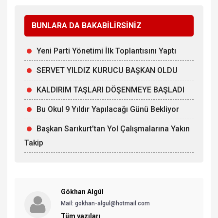
BUNLARA DA BAKABİLİRSİNİZ
Yeni Parti Yönetimi İlk Toplantısını Yaptı
SERVET YILDIZ KURUCU BAŞKAN OLDU
KALDIRIM TAŞLARI DÖŞENMEYE BAŞLADI
Bu Okul 9 Yıldır Yapılacağı Günü Bekliyor
Başkan Sarıkurt’tan Yol Çalışmalarına Yakın
Takip
Gökhan Algül
Mail: gokhan-algul@hotmail.com
Tüm yazıları