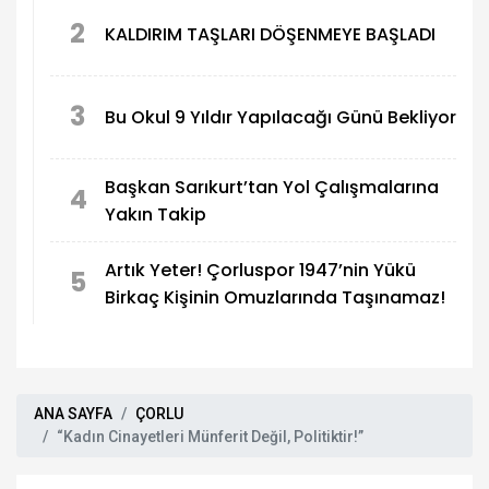
2
KALDIRIM TAŞLARI DÖŞENMEYE BAŞLADI
3
Bu Okul 9 Yıldır Yapılacağı Günü Bekliyor
Başkan Sarıkurt’tan Yol Çalışmalarına
4
Yakın Takip
Artık Yeter! Çorluspor 1947’nin Yükü
5
Birkaç Kişinin Omuzlarında Taşınamaz!
ANA SAYFA
ÇORLU
“Kadın Cinayetleri Münferit Değil, Politiktir!”