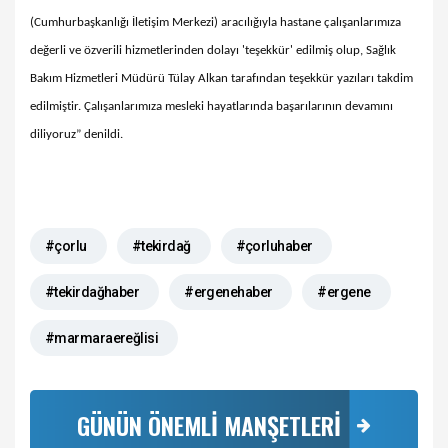
(Cumhurbaşkanlığı İletişim Merkezi) aracılığıyla hastane çalışanlarımıza
değerli ve özverili hizmetlerinden dolayı 'teşekkür' edilmiş olup, Sağlık
Bakım Hizmetleri Müdürü Tülay Alkan tarafından teşekkür yazıları takdim
edilmiştir. Çalışanlarımıza mesleki hayatlarında başarılarının devamını
diliyoruz” denildi.
#çorlu
#tekirdağ
#çorluhaber
#tekirdağhaber
#ergenehaber
#ergene
#marmaraereğlisi
GÜNÜN ÖNEMLİ MANŞETLERİ