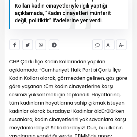
Kolları kadın cinayetleriyle ilgili yaptığı
açıklamada, “Kadın cinayetleri münferit
değil, politiktir” ifadelerine yer verdi.
A+
A-
CHP Çorlu İlçe Kadın Kollarından yapılan
açıklamada: “Cumhuriyet Halk Partisi Çorlu İlçe
Kadın Kolları olarak, görmezden gelinen, göz göre
göre yaşanan tüm kadın cinayetlerine karşı
sesimizi yükseltmek için toplandık. Hayatlarına,
tüm kadınların hayatlarına sahip çıkmak isteyen
kadınlar olarak buradayız! Kadınlar öldürülürken
susanlara, kadın cinayetlerini yok sayanlara karşı
meydanlardayız! Sokaklardayız! Dün, bu ülkenin
yasalarının yapıldığı yerde, TBMM’de görev