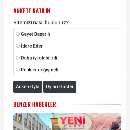
ANKETE KATILIN
Sitemizi nasıl buldunuz?
Gayet Başarılı
İdare Eder
Daha iyi olabilirdi
Renkler değişmeli
Anketi Oyla
Oyları Göster
BENZER HABERLER