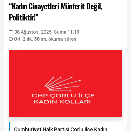
“Kadın Cinayetleri Münferit Değil,
Politiktir!”
08 Ağustos, 2025, Cuma 11:13
Ort.
2 dk. 58 sn.
okuma süresi
Cumhuriyet Halk Partisi Çorlu İlçe Kadın