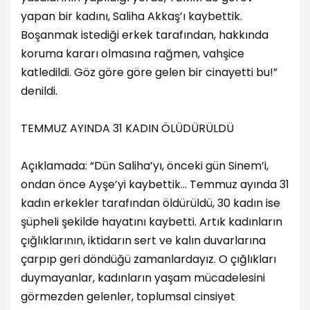
yapan bir kadını, Saliha Akkaş’ı kaybettik.
Boşanmak istediği erkek tarafından, hakkında
koruma kararı olmasına rağmen, vahşice
katledildi. Göz göre göre gelen bir cinayetti bu!”
denildi.
TEMMUZ AYINDA 31 KADIN ÖLÜDÜRÜLDÜ
Açıklamada: “Dün Saliha’yı, önceki gün Sinem’i,
ondan önce Ayşe’yi kaybettik… Temmuz ayında 31
kadın erkekler tarafından öldürüldü, 30 kadın ise
şüpheli şekilde hayatını kaybetti. Artık kadınların
çığlıklarının, iktidarın sert ve kalın duvarlarına
çarpıp geri döndüğü zamanlardayız. O çığlıkları
duymayanlar, kadınların yaşam mücadelesini
görmezden gelenler, toplumsal cinsiyet