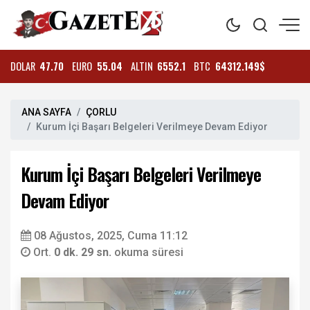
DOLAR
47.70
EURO
55.04
ALTIN
6552.1
BTC
64312.149$
ANA SAYFA
ÇORLU
Kurum İçi Başarı Belgeleri Verilmeye Devam Ediyor
Kurum İçi Başarı Belgeleri Verilmeye
Devam Ediyor
08 Ağustos, 2025, Cuma 11:12
Ort.
0 dk. 29 sn.
okuma süresi