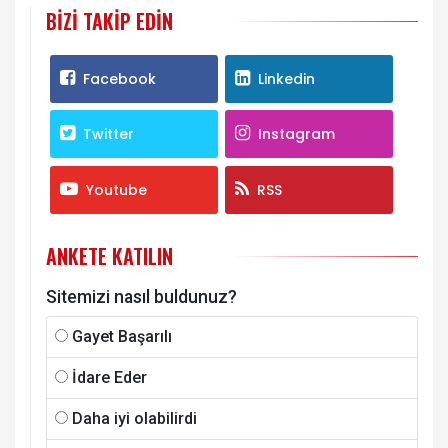
BIZI TAKIP EDIN
Facebook
Linkedin
Twitter
Instagram
Youtube
RSS
ANKETE KATILIN
Sitemizi nasıl buldunuz?
Gayet Başarılı
İdare Eder
Daha iyi olabilirdi