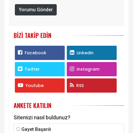
Yorumu Gönder
BIZI TAKIP EDIN
Facebook
Linkedin
Twitter
Instagram
Youtube
RSS
ANKETE KATILIN
Sitemizi nasıl buldunuz?
Gayet Başarılı