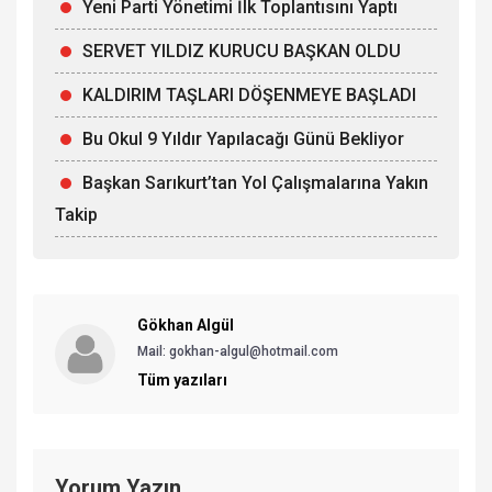
Yeni Parti Yönetimi İlk Toplantısını Yaptı
SERVET YILDIZ KURUCU BAŞKAN OLDU
KALDIRIM TAŞLARI DÖŞENMEYE BAŞLADI
Bu Okul 9 Yıldır Yapılacağı Günü Bekliyor
Başkan Sarıkurt’tan Yol Çalışmalarına Yakın
Takip
Gökhan Algül
Mail: gokhan-algul@hotmail.com
Tüm yazıları
Yorum Yazın