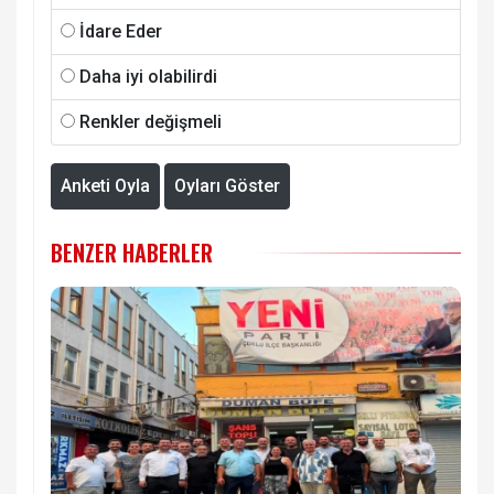
İdare Eder
Daha iyi olabilirdi
Renkler değişmeli
Anketi Oyla
Oyları Göster
BENZER HABERLER