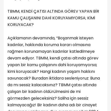
TBMM, KENDİ ÇATISI ALTINDA GÖREV YAPAN BİR
KAMU ÇALIŞANINI DAHİ KORUYAMIYORSA; KİMİ
KORUYACAK?
Açıklamanın devamında, “Boşanmak isteyen
kadınlar, hakkında koruma kararı olmasına
rağmen korunamayan kadınlar katledilmeye
devam ediyor. TBMM, kendi çatısı altında görev
yapan bir kamu çalışanını dahi koruyamıyorsa;
kimi koruyacak? Hangi kadının yaşam hakkını
savunacak? Buradan iktidara sesleniyoruz: Buna
da mı sessiz kalacaksınız? TBMM çatısı altında
çalışan bir kadının öldürülmesini de mi
görmezden geleceksiniz? Saliha için sessiz
kalmayacağız! Bir kadının daha adı bir cinayet