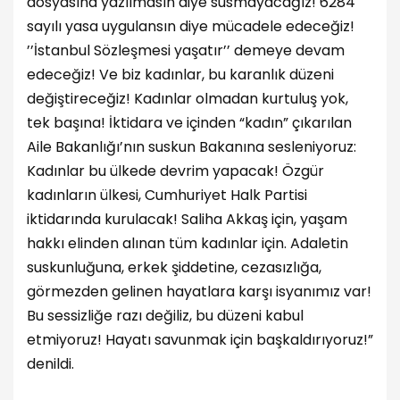
dosyasına yazılmasın diye susmayacağız! 6284
sayılı yasa uygulansın diye mücadele edeceğiz!
’’İstanbul Sözleşmesi yaşatır’’ demeye devam
edeceğiz! Ve biz kadınlar, bu karanlık düzeni
değiştireceğiz! Kadınlar olmadan kurtuluş yok,
tek başına! İktidara ve içinden “kadın” çıkarılan
Aile Bakanlığı’nın suskun Bakanına sesleniyoruz:
Kadınlar bu ülkede devrim yapacak! Özgür
kadınların ülkesi, Cumhuriyet Halk Partisi
iktidarında kurulacak! Saliha Akkaş için, yaşam
hakkı elinden alınan tüm kadınlar için. Adaletin
suskunluğuna, erkek şiddetine, cezasızlığa,
görmezden gelinen hayatlara karşı isyanımız var!
Bu sessizliğe razı değiliz, bu düzeni kabul
etmiyoruz! Hayatı savunmak için başkaldırıyoruz!”
denildi.