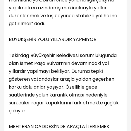
yapılmalı en azından iş makinalarıyla yollar
düzenlenmeli ve kış boyunca stabilize yol haline
getirilmeli” dedi.
BÜYÜKŞEHİR YOLU YILLARDIR YAPMIYOR
Tekirdağ Büyükşehir Belediyesi sorumluluğunda
olan İsmet Paşa Bulvarı’nın devamındaki yol
yıllardır yapılmayı bekliyor. Duruma tepkİ
gösteren vatandaşlar araçla yoldan geçerken
korku dolu anlar yaşıyor. Özellikle gece
saatlerinde yolun karanlık olması nedeniyle
sürücüler rögar kapaklarını fark etmekte güçlük
çekiyor.
MEHTERAN CADDESİ’NDE ARAÇLA İLERLEMEK