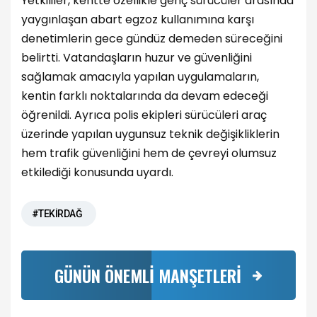
Yetkililer, kentte özellikle genç sürücüler arasında
yaygınlaşan abart egzoz kullanımına karşı
denetimlerin gece gündüz demeden süreceğini
belirtti. Vatandaşların huzur ve güvenliğini
sağlamak amacıyla yapılan uygulamaların,
kentin farklı noktalarında da devam edeceği
öğrenildi. Ayrıca polis ekipleri sürücüleri araç
üzerinde yapılan uygunsuz teknik değişikliklerin
hem trafik güvenliğini hem de çevreyi olumsuz
etkilediği konusunda uyardı.
#TEKİRDAĞ
GÜNÜN ÖNEMLİ MANŞETLERİ