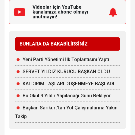
Videolar için YouTube
kanalımıza
abone olmayı
unutmayın!
BUNLARA DA BAKABİLİRSİNİZ
Yeni Parti Yönetimi İlk Toplantısını Yaptı
SERVET YILDIZ KURUCU BAŞKAN OLDU
KALDIRIM TAŞLARI DÖŞENMEYE BAŞLADI
Bu Okul 9 Yıldır Yapılacağı Günü Bekliyor
Başkan Sarıkurt’tan Yol Çalışmalarına Yakın
Takip