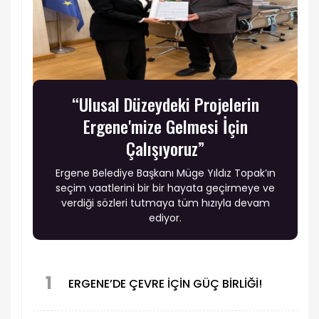
“Ulusal Düzeydeki Projelerin
Ergene'mize Gelmesi İçin
Çalışıyoruz”
Ergene Belediye Başkanı Müge Yıldız Topak’ın
seçim vaatlerini bir bir hayata geçirmeye ve
verdiği sözleri tutmaya tüm hızıyla devam
ediyor.
1
ERGENE’DE ÇEVRE İÇİN GÜÇ BİRLİĞİ!