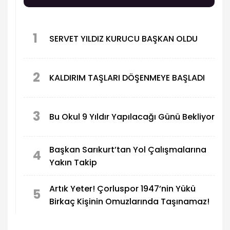
1
SERVET YILDIZ KURUCU BAŞKAN OLDU
2
KALDIRIM TAŞLARI DÖŞENMEYE BAŞLADI
3
Bu Okul 9 Yıldır Yapılacağı Günü Bekliyor
Başkan Sarıkurt’tan Yol Çalışmalarına
4
Yakın Takip
Artık Yeter! Çorluspor 1947’nin Yükü
5
Birkaç Kişinin Omuzlarında Taşınamaz!