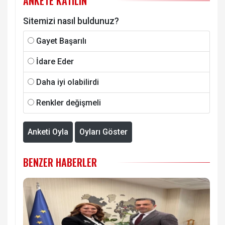
ANKETE KATILIN
Sitemizi nasıl buldunuz?
Gayet Başarılı
İdare Eder
Daha iyi olabilirdi
Renkler değişmeli
Anketi Oyla
Oyları Göster
BENZER HABERLER