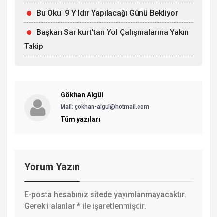
Bu Okul 9 Yıldır Yapılacağı Günü Bekliyor
Başkan Sarıkurt’tan Yol Çalışmalarına Yakın
Takip
Gökhan Algül
Mail: gokhan-algul@hotmail.com
Tüm yazıları
Yorum Yazın
E-posta hesabınız sitede yayımlanmayacaktır.
Gerekli alanlar
*
ile işaretlenmişdir.