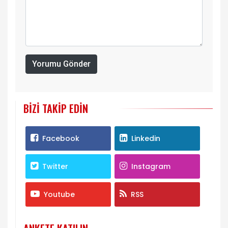
Yorumu Gönder
BIZI TAKIP EDIN
Facebook
Linkedin
Twitter
Instagram
Youtube
RSS