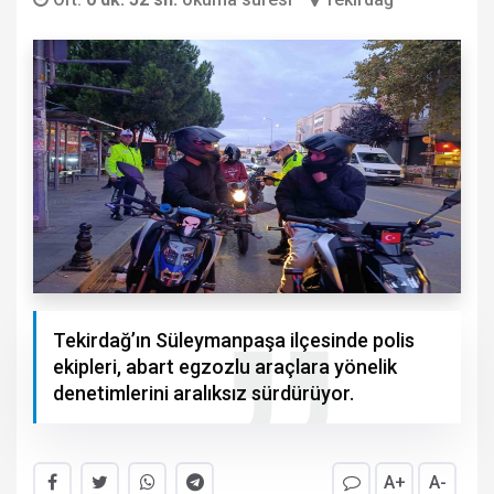
Tekirdağ’ın Süleymanpaşa ilçesinde polis
ekipleri, abart egzozlu araçlara yönelik
denetimlerini aralıksız sürdürüyor.
A+
A-