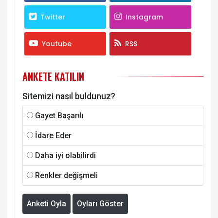
Twitter
Instagram
Youtube
RSS
ANKETE KATILIN
Sitemizi nasıl buldunuz?
Gayet Başarılı
İdare Eder
Daha iyi olabilirdi
Renkler değişmeli
Anketi Oyla
Oyları Göster