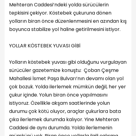
Mehteran Caddesi’ndeki yolda sürücülerin
tepkisini çekiyor. Köstebek çukuruna dönen
yolların biran önce düzenlenmesini en azından kış
boyunca stabilize yol haline getirilmesini istiyor.
YOLLAR KÖSTEBEK YUVASI GİBİ
Yolların köstebek yuvası gibi olduğunu vurgulayan
sürücüler gazetemize konuştu: Çoban Çeşme
Mahallesi İsmet Paşa Bulvarı’nın devamı olan yol
çok bozuk. Yolda ilerlemek mümkün değil, her yer
çukur içinde. Yolun biran önce yapılmasını
istiyoruz. Özellikle akşam saatlerinde yolun
durumu çok kötü oluyor, araçlar çukurlara bata
çıka ilerlemek durumda kalıyor. Yine Mehteran
Caddesi de aynı durumda. Yolda ilerlemenin
mümkünü yok. Biran önce yollarla ilgili çalışma