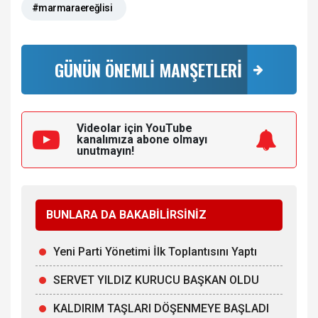
#marmaraereğlisi
GÜNÜN ÖNEMLİ MANŞETLERİ
Videolar için YouTube
kanalımıza
abone olmayı
unutmayın!
BUNLARA DA BAKABİLİRSİNİZ
Yeni Parti Yönetimi İlk Toplantısını Yaptı
SERVET YILDIZ KURUCU BAŞKAN OLDU
KALDIRIM TAŞLARI DÖŞENMEYE BAŞLADI