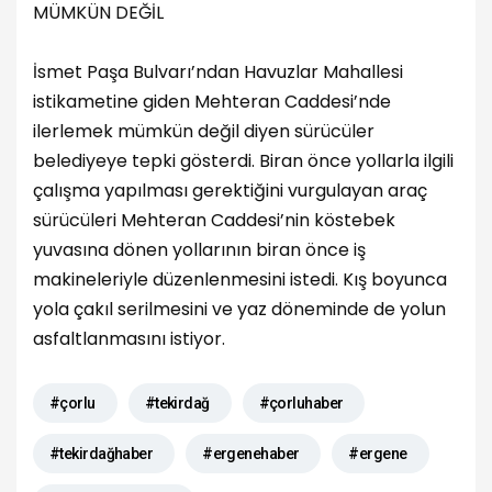
MÜMKÜN DEĞİL
İsmet Paşa Bulvarı’ndan Havuzlar Mahallesi
istikametine giden Mehteran Caddesi’nde
ilerlemek mümkün değil diyen sürücüler
belediyeye tepki gösterdi. Biran önce yollarla ilgili
çalışma yapılması gerektiğini vurgulayan araç
sürücüleri Mehteran Caddesi’nin köstebek
yuvasına dönen yollarının biran önce iş
makineleriyle düzenlenmesini istedi. Kış boyunca
yola çakıl serilmesini ve yaz döneminde de yolun
asfaltlanmasını istiyor.
#çorlu
#tekirdağ
#çorluhaber
#tekirdağhaber
#ergenehaber
#ergene