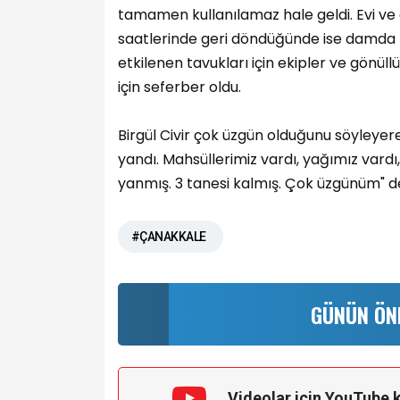
tamamen kullanılamaz hale geldi. Evi ve 
saatlerinde geri döndüğünde ise damda 
etkilenen tavukları için ekipler ve gönüll
için seferber oldu.
Birgül Civir çok üzgün olduğunu söyleye
yandı. Mahsüllerimiz vardı, yağımız vardı
yanmış. 3 tanesi kalmış. Çok üzgünüm" de
#ÇANAKKALE
GÜNÜN ÖN
Videolar için YouTube 