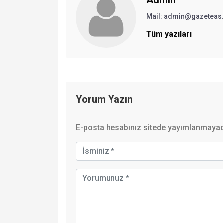
Admin
Mail: admin@gazeteas
Tüm yazıları
Yorum Yazın
E-posta hesabınız sitede yayımlanmayaca