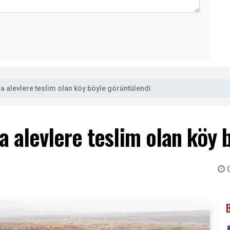
ra alevlere teslim olan köy böyle görüntülendi
a alevlere teslim olan köy 
O