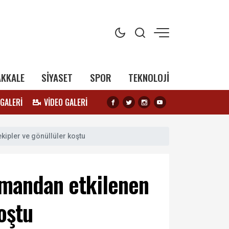
AKKALE
SİYASET
SPOR
TEKNOLOJİ
 GALERİ
VİDEO GALERİ
kipler ve gönüllüler koştu
umandan etkilenen
oştu