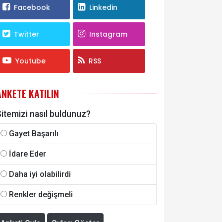
Facebook
Linkedin
Twitter
Instagram
Youtube
RSS
ANKETE KATILIN
itemizi nasıl buldunuz?
Gayet Başarılı
İdare Eder
Daha iyi olabilirdi
Renkler değişmeli