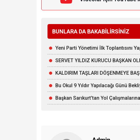
BUNLARA DA BAKABİLİRSİNİZ
Yeni Parti Yönetimi İlk Toplantısını Ya
SERVET YILDIZ KURUCU BAŞKAN O
KALDIRIM TAŞLARI DÖŞENMEYE BAŞ
Bu Okul 9 Yıldır Yapılacağı Günü Bekl
Başkan Sarıkurt’tan Yol Çalışmalarına