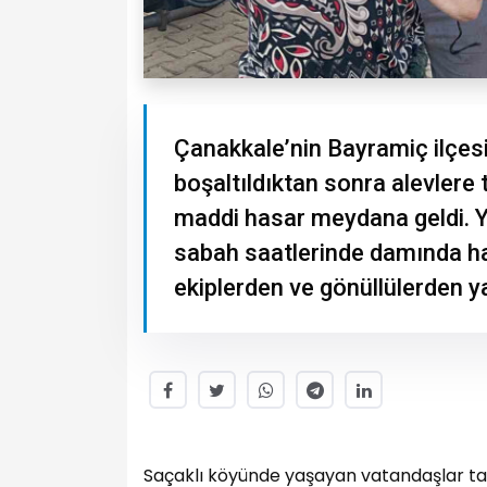
Çanakkale’nin Bayramiç ilçes
boşaltıldıktan sonra alevlere
maddi hasar meydana geldi. Ya
sabah saatlerinde damında ha
ekiplerden ve gönüllülerden ya
Saçaklı köyünde yaşayan vatandaşlar tah