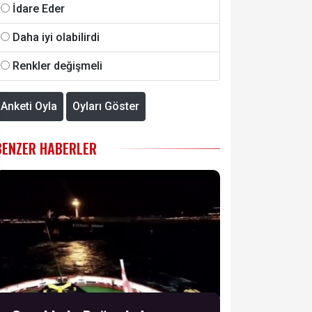
İdare Eder
Daha iyi olabilirdi
Renkler değişmeli
Anketi Oyla
Oyları Göster
BENZER HABERLER