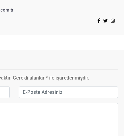
.com.tr
ktır. Gerekli alanlar
*
ile işaretlenmişdir.