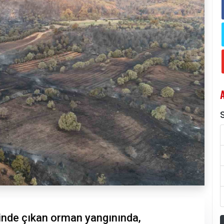
S
inde çıkan orman yangınında,