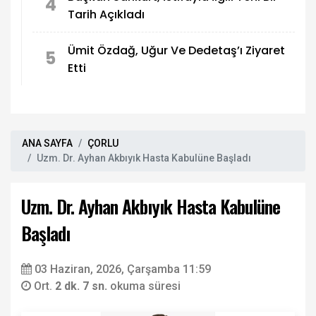
4
Tarih Açıkladı
Ümit Özdağ, Uğur Ve Dedetaş’ı Ziyaret
5
Etti
ANA SAYFA
ÇORLU
Uzm. Dr. Ayhan Akbıyık Hasta Kabulüne Başladı
Uzm. Dr. Ayhan Akbıyık Hasta Kabulüne
Başladı
03 Haziran, 2026, Çarşamba 11:59
Ort.
2 dk. 7 sn.
okuma süresi