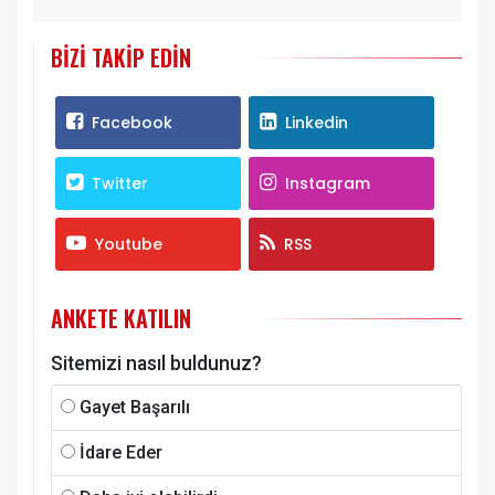
BIZI TAKIP EDIN
Facebook
Linkedin
Twitter
Instagram
Youtube
RSS
ANKETE KATILIN
Sitemizi nasıl buldunuz?
Gayet Başarılı
İdare Eder