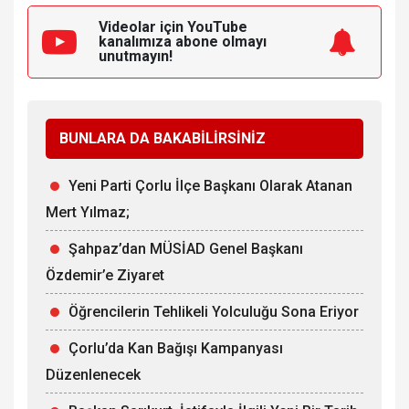
Videolar için YouTube
kanalımıza
abone olmayı
unutmayın!
BUNLARA DA BAKABİLİRSİNİZ
Yeni Parti Çorlu İlçe Başkanı Olarak Atanan
Mert Yılmaz;
Şahpaz’dan MÜSİAD Genel Başkanı
Özdemir’e Ziyaret
Öğrencilerin Tehlikeli Yolculuğu Sona Eriyor
Çorlu’da Kan Bağışı Kampanyası
Düzenlenecek