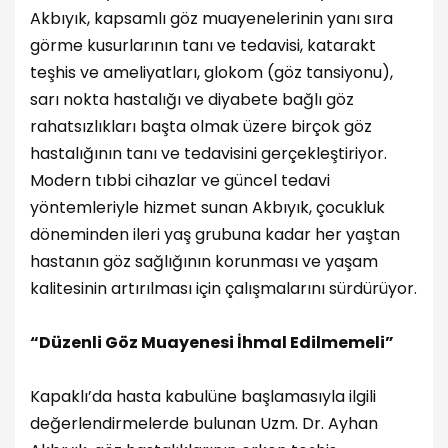
Akbıyık, kapsamlı göz muayenelerinin yanı sıra
görme kusurlarının tanı ve tedavisi, katarakt
teşhis ve ameliyatları, glokom (göz tansiyonu),
sarı nokta hastalığı ve diyabete bağlı göz
rahatsızlıkları başta olmak üzere birçok göz
hastalığının tanı ve tedavisini gerçekleştiriyor.
Modern tıbbi cihazlar ve güncel tedavi
yöntemleriyle hizmet sunan Akbıyık, çocukluk
döneminden ileri yaş grubuna kadar her yaştan
hastanın göz sağlığının korunması ve yaşam
kalitesinin artırılması için çalışmalarını sürdürüyor.
“Düzenli Göz Muayenesi İhmal Edilmemeli”
Kapaklı’da hasta kabulüne başlamasıyla ilgili
değerlendirmelerde bulunan Uzm. Dr. Ayhan