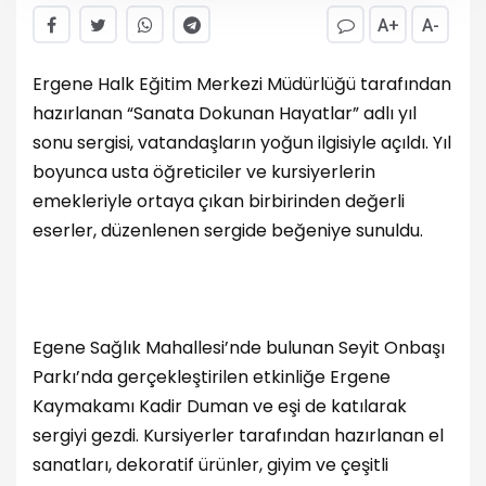
A+
A-
Ergene Halk Eğitim Merkezi Müdürlüğü tarafından
hazırlanan “Sanata Dokunan Hayatlar” adlı yıl
sonu sergisi, vatandaşların yoğun ilgisiyle açıldı. Yıl
boyunca usta öğreticiler ve kursiyerlerin
emekleriyle ortaya çıkan birbirinden değerli
eserler, düzenlenen sergide beğeniye sunuldu.
Egene Sağlık Mahallesi’nde bulunan Seyit Onbaşı
Parkı’nda gerçekleştirilen etkinliğe Ergene
Kaymakamı Kadir Duman ve eşi de katılarak
sergiyi gezdi. Kursiyerler tarafından hazırlanan el
sanatları, dekoratif ürünler, giyim ve çeşitli