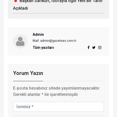
Başkan Sarıkurt, İstifayla İlgili Yeni Bir Tarih
Açıkladı
Admin
Mail: admin@gazeteas.com.tr
Tüm yazıları
Yorum Yazın
E-posta hesabınız sitede yayımlanmayacaktır.
Gerekli alanlar
*
ile işaretlenmişdir.