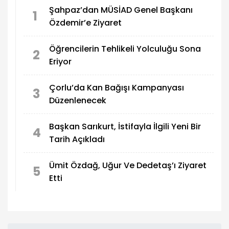
Şahpaz’dan MÜSİAD Genel Başkanı
1
Özdemir’e Ziyaret
Öğrencilerin Tehlikeli Yolculuğu Sona
2
Eriyor
Çorlu’da Kan Bağışı Kampanyası
3
Düzenlenecek
Başkan Sarıkurt, İstifayla İlgili Yeni Bir
4
Tarih Açıkladı
Ümit Özdağ, Uğur Ve Dedetaş’ı Ziyaret
5
Etti