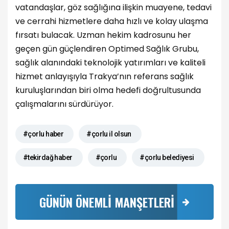
vatandaşlar, göz sağlığına ilişkin muayene, tedavi
ve cerrahi hizmetlere daha hızlı ve kolay ulaşma
fırsatı bulacak. Uzman hekim kadrosunu her
geçen gün güçlendiren Optimed Sağlık Grubu,
sağlık alanındaki teknolojik yatırımları ve kaliteli
hizmet anlayışıyla Trakya’nın referans sağlık
kuruluşlarından biri olma hedefi doğrultusunda
çalışmalarını sürdürüyor.
#çorlu haber
#çorlu il olsun
#tekirdağ haber
#çorlu
#çorlu belediyesi
GÜNÜN ÖNEMLİ MANŞETLERİ