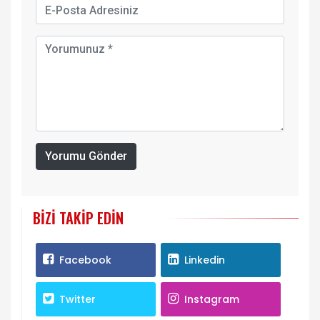
Yorumu Gönder
BIZI TAKIP EDIN
Facebook
Linkedin
Twitter
Instagram