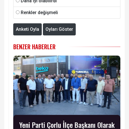
Daha iyi olabilirdi
Renkler değişmeli
Anketi Oyla
Oyları Göster
BENZER HABERLER
Yeni Parti Çorlu İlçe Başkanı Olarak