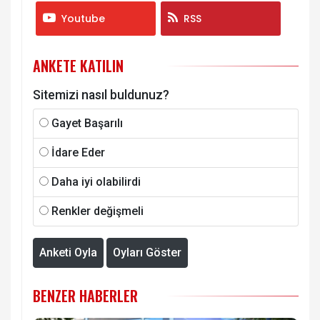
Youtube
RSS
ANKETE KATILIN
Sitemizi nasıl buldunuz?
Gayet Başarılı
İdare Eder
Daha iyi olabilirdi
Renkler değişmeli
Anketi Oyla
Oyları Göster
BENZER HABERLER