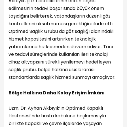
Akbıyık, göz hastalıklarının erken teşhis
edilmesinin tedavi başarısında büyük önem
taşıdığını belirterek, vatandaşların düzenli göz
kontrollerini aksatmaması gerektiğini ifade etti.
Optimed Sağlık Grubu da göz sağlığı alanındaki
hizmet kapasitesini artırırken teknolojik
yatırımlarına hız kesmeden devam ediyor. Tanı
ve tedavi süreçlerinde kullanılan ileri teknoloji
cihaz altyapısını sürekli yenilemeyi hedefleyen
sağlık grubu, bölge halkına uluslararası
standartlarda sağlık hizmeti sunmayı amaçlıyor.
Bölge Halkına Daha Kolay Erişim İmkânı
Uzm. Dr. Ayhan Akbıyık’ın Optimed Kapaklı
Hastanesi’nde hasta kabulüne başlamasıyla
birlikte Kapaklı ve çevre ilçelerde yaşayan