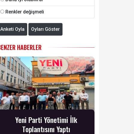
Renkler değişmeli
Anketi Oyla
Oyları Göster
BENZER HABERLER
Yeni Parti Yönetimi İlk
Toplantısını Yaptı