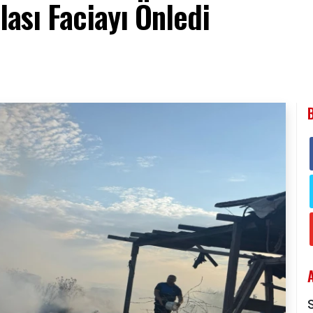
lası Faciayı Önledi
S