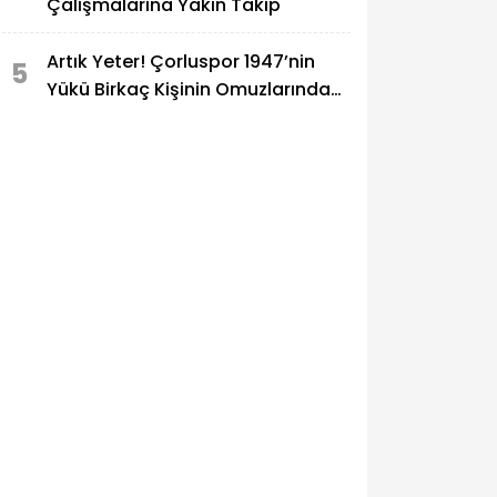
Çalışmalarına Yakın Takip
Artık Yeter! Çorluspor 1947’nin
5
Yükü Birkaç Kişinin Omuzlarında
Taşınamaz!