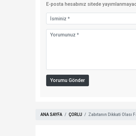
E-posta hesabınız sitede yayımlanmayaca
Yorumu Gönder
ANA SAYFA
ÇORLU
Zabıtanın Dikkati Olası 