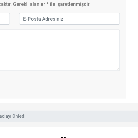
ktır. Gerekli alanlar
*
ile işaretlenmişdir.
Faciayı Önledi