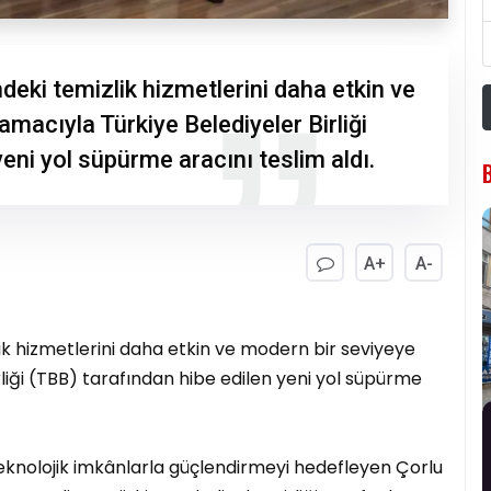
ndeki temizlik hizmetlerini daha etkin ve
macıyla Türkiye Belediyeler Birliği
eni yol süpürme aracını teslim aldı.
A+
A-
lik hizmetlerini daha etkin ve modern bir seviyeye
liği (TBB) tarafından hibe edilen yeni yol süpürme
teknolojik imkânlarla güçlendirmeyi hedefleyen Çorlu