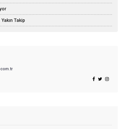
iyor
 Yakın Takip
.com.tr