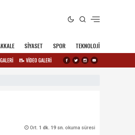
AKKALE
SİYASET
SPOR
TEKNOLOJİ
 GALERİ
VİDEO GALERİ
Ort.
1 dk. 19 sn.
okuma süresi