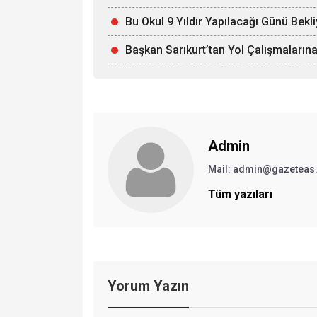
Bu Okul 9 Yıldır Yapılacağı Günü Bekl
Başkan Sarıkurt’tan Yol Çalışmalarına
Admin
Mail: admin@gazeteas
Tüm yazıları
Yorum Yazın