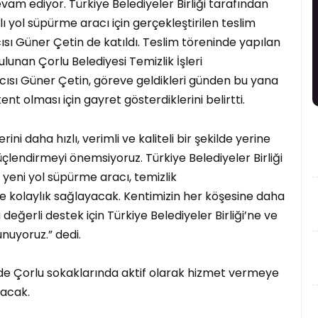
vam ediyor. Türkiye Belediyeler Birliği tarafından
yol süpürme aracı için gerçekleştirilen teslim
sı Güner Çetin de katıldı. Teslim töreninde yapılan
unan Çorlu Belediyesi Temizlik İşleri
sı Güner Çetin, göreve geldikleri günden bu yana
nt olması için gayret gösterdiklerini belirtti.
ini daha hızlı, verimli ve kaliteli bir şekilde yerine
lendirmeyi önemsiyoruz. Türkiye Belediyeler Birliği
yeni yol süpürme aracı, temizlik
e kolaylık sağlayacak. Kentimizin her köşesine daha
eğerli destek için Türkiye Belediyeler Birliği’ne ve
nuyoruz.” dedi.
inde Çorlu sokaklarında aktif olarak hizmet vermeye
yacak.