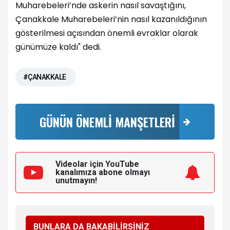
Muharebeleri’nde askerin nasıl savaştığını,
Çanakkale Muharebeleri’nin nasıl kazanıldığının
gösterilmesi açısından önemli evraklar olarak
günümüze kaldı" dedi.
#ÇANAKKALE
GÜNÜN ÖNEMLİ MANŞETLERİ
Videolar için YouTube
kanalımıza
abone olmayı
unutmayın!
BUNLARA DA BAKABİLİRSİNİZ