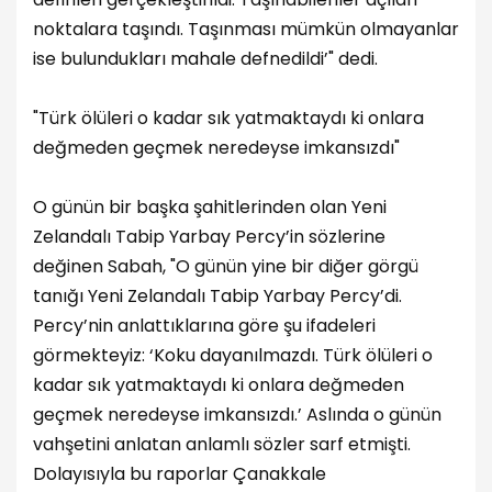
noktalara taşındı. Taşınması mümkün olmayanlar
ise bulundukları mahale defnedildi’" dedi.
"Türk ölüleri o kadar sık yatmaktaydı ki onlara
değmeden geçmek neredeyse imkansızdı"
O günün bir başka şahitlerinden olan Yeni
Zelandalı Tabip Yarbay Percy’in sözlerine
değinen Sabah, "O günün yine bir diğer görgü
tanığı Yeni Zelandalı Tabip Yarbay Percy’di.
Percy’nin anlattıklarına göre şu ifadeleri
görmekteyiz: ‘Koku dayanılmazdı. Türk ölüleri o
kadar sık yatmaktaydı ki onlara değmeden
geçmek neredeyse imkansızdı.’ Aslında o günün
vahşetini anlatan anlamlı sözler sarf etmişti.
Dolayısıyla bu raporlar Çanakkale