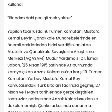
kullandı.
"Bir adım dahi geri gitmek yoktur"
Yapılan taarruzda 19. Tümen Komutanı Mustafa
Kemal Bey’in Çanakkale Muharebeleri’nde en
önemli emirlerinden birini verdiğini anlatan
Atatürk ve Çanakkale Savaşlarını Araştırma
Merkezi (AÇASAM) Müdür Yardımcısı Dr. İsmail
Sabah, "25 Nisan 1915 tarihinde Arıburnu‘nda
karaya çıkan Anzak Kolordusu’na karşı 19. Tümen
Komutanı Yarbay Mustafa Kemal Bey
komutasındaki Türk kıtaları taarruza geçmiş, 27
Nisan ve 1 Mayıs tarihlerinde gerçekleştirilen
taarruzlar neticesinde Anzak Kolordusu denize
dökülememişti. Çünkü arkasında donanma