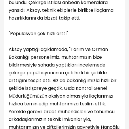
bulundu. Çekirge istilası anbean kameralara
yansıdı. Aksoy, teknik ekiplerle birlikte ilaçlama
hazırlıklarını da bizzat takip etti.
"Popülasyon çok hızlı arttı"
Aksoy yaptığı açıklamada, "Tarım ve Orman
Bakanlığı personelimiz, muhtarımızın bize
bildirmesiyle sahada yaptıkları incelemede
çekirge popülasyonunun çok hızlı bir şekilde
arttığını tespit etti. Biz de bakanlığımızla hızlı bir
şekilde istişareye geçtik. Gıda Kontrol Genel
Müdürlüğümüzün aksiyon almasıyla ilaçlarımızı
hızlıca temin edip muhtarımıza teslim ettik.
Yerelde görevli ziraat mühendisleri ve tohumcu
arkadaşlarımızın teknik imkanlarıyla,
muhtarımızın ve çiftçilerimizin gayretiyle Hanoğlu