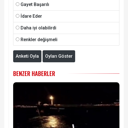
Gayet Başarılı
İdare Eder
Daha iyi olabilirdi
Renkler değişmeli
Anketi Oyla
Oyları Göster
BENZER HABERLER