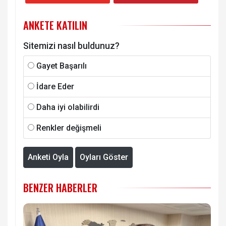
ANKETE KATILIN
Sitemizi nasıl buldunuz?
Gayet Başarılı
İdare Eder
Daha iyi olabilirdi
Renkler değişmeli
Anketi Oyla
Oyları Göster
BENZER HABERLER