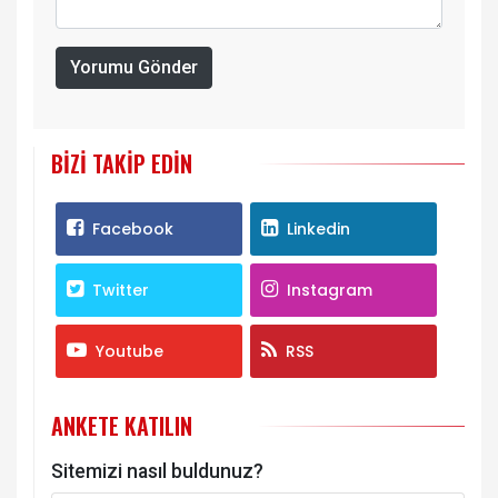
Yorumu Gönder
BIZI TAKIP EDIN
Facebook
Linkedin
Twitter
Instagram
Youtube
RSS
ANKETE KATILIN
Sitemizi nasıl buldunuz?