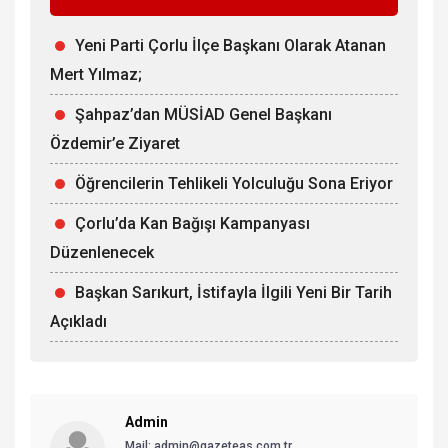
Yeni Parti Çorlu İlçe Başkanı Olarak Atanan
Mert Yılmaz;
Şahpaz’dan MÜSİAD Genel Başkanı
Özdemir’e Ziyaret
Öğrencilerin Tehlikeli Yolculuğu Sona Eriyor
Çorlu’da Kan Bağışı Kampanyası
Düzenlenecek
Başkan Sarıkurt, İstifayla İlgili Yeni Bir Tarih
Açıkladı
Admin
Mail: admin@gazeteas.com.tr