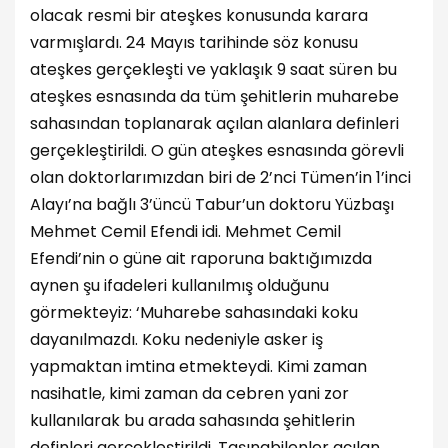
olacak resmi bir ateşkes konusunda karara
varmışlardı. 24 Mayıs tarihinde söz konusu
ateşkes gerçekleşti ve yaklaşık 9 saat süren bu
ateşkes esnasında da tüm şehitlerin muharebe
sahasından toplanarak açılan alanlara definleri
gerçekleştirildi. O gün ateşkes esnasında görevli
olan doktorlarımızdan biri de 2’nci Tümen’in 1’inci
Alayı’na bağlı 3’üncü Tabur’un doktoru Yüzbaşı
Mehmet Cemil Efendi idi. Mehmet Cemil
Efendi’nin o güne ait raporuna baktığımızda
aynen şu ifadeleri kullanılmış olduğunu
görmekteyiz: ‘Muharebe sahasındaki koku
dayanılmazdı. Koku nedeniyle asker iş
yapmaktan imtina etmekteydi. Kimi zaman
nasihatle, kimi zaman da cebren yani zor
kullanılarak bu arada sahasında şehitlerin
definleri gerçekleştirildi. Taşınabilenler açılan