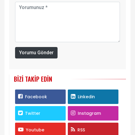
Yorumu Gönder
BIZI TAKIP EDIN
Facebook
Linkedin
Twitter
Instagram
Youtube
RSS