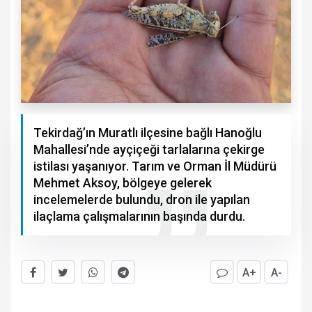
Tekirdağ’ın Muratlı ilçesine bağlı Hanoğlu
Mahallesi’nde ayçiçeği tarlalarına çekirge
istilası yaşanıyor. Tarım ve Orman İl Müdürü
Mehmet Aksoy, bölgeye gelerek
incelemelerde bulundu, dron ile yapılan
ilaçlama çalışmalarının başında durdu.
A+
A-