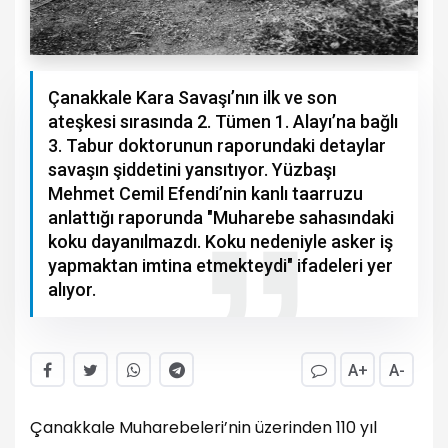
Çanakkale Kara Savaşı’nın ilk ve son
ateşkesi sırasında 2. Tümen 1. Alayı’na bağlı
3. Tabur doktorunun raporundaki detaylar
savaşın şiddetini yansıtıyor. Yüzbaşı
Mehmet Cemil Efendi’nin kanlı taarruzu
anlattığı raporunda "Muharebe sahasındaki
koku dayanılmazdı. Koku nedeniyle asker iş
yapmaktan imtina etmekteydi" ifadeleri yer
alıyor.
A+
A-
Çanakkale Muharebeleri’nin üzerinden 110 yıl