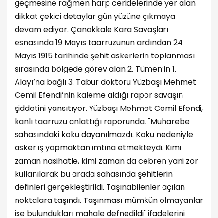
geçmesine rağmen harp ceridelerinde yer alan
dikkat çekici detaylar gün yüzüne çıkmaya
devam ediyor. Çanakkale Kara Savaşları
esnasında 19 Mayıs taarruzunun ardından 24
Mayıs 1915 tarihinde şehit askerlerin toplanması
sırasında bölgede görev alan 2. Tümen’in 1.
Alayı’na bağlı 3. Tabur doktoru Yüzbaşı Mehmet
Cemil Efendi’nin kaleme aldığı rapor savaşın
şiddetini yansıtıyor. Yüzbaşı Mehmet Cemil Efendi,
kanlı taarruzu anlattığı raporunda, "Muharebe
sahasındaki koku dayanılmazdı. Koku nedeniyle
asker iş yapmaktan imtina etmekteydi. Kimi
zaman nasihatle, kimi zaman da cebren yani zor
kullanılarak bu arada sahasında şehitlerin
definleri gerçekleştirildi. Taşınabilenler açılan
noktalara taşındı. Taşınması mümkün olmayanlar
ise bulundukları mahale defnedildi" ifadelerini