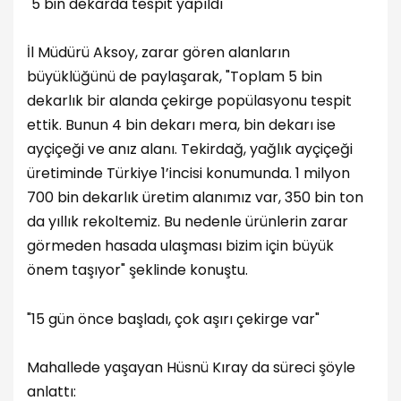
"5 bin dekarda tespit yapıldı"
İl Müdürü Aksoy, zarar gören alanların
büyüklüğünü de paylaşarak, "Toplam 5 bin
dekarlık bir alanda çekirge popülasyonu tespit
ettik. Bunun 4 bin dekarı mera, bin dekarı ise
ayçiçeği ve anız alanı. Tekirdağ, yağlık ayçiçeği
üretiminde Türkiye 1’incisi konumunda. 1 milyon
700 bin dekarlık üretim alanımız var, 350 bin ton
da yıllık rekoltemiz. Bu nedenle ürünlerin zarar
görmeden hasada ulaşması bizim için büyük
önem taşıyor" şeklinde konuştu.
"15 gün önce başladı, çok aşırı çekirge var"
Mahallede yaşayan Hüsnü Kıray da süreci şöyle
anlattı: