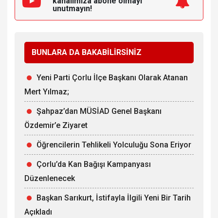
kanalımıza
abone olmayı
unutmayın!
BUNLARA DA BAKABİLİRSİNİZ
Yeni Parti Çorlu İlçe Başkanı Olarak Atanan
Mert Yılmaz;
Şahpaz’dan MÜSİAD Genel Başkanı
Özdemir’e Ziyaret
Öğrencilerin Tehlikeli Yolculuğu Sona Eriyor
Çorlu’da Kan Bağışı Kampanyası
Düzenlenecek
Başkan Sarıkurt, İstifayla İlgili Yeni Bir Tarih
Açıkladı