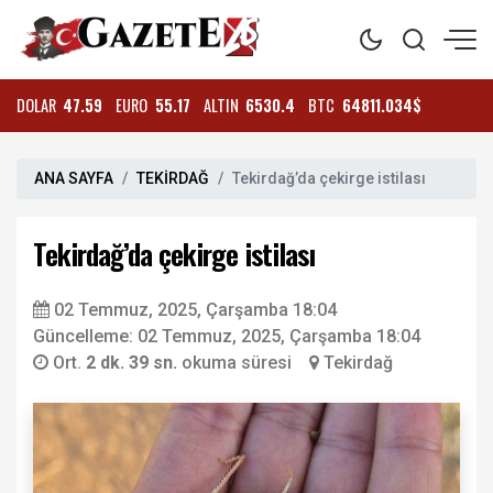
DOLAR
47.59
EURO
55.17
ALTIN
6530.4
BTC
64811.034$
ANA SAYFA
TEKİRDAĞ
Tekirdağ’da çekirge istilası
Tekirdağ’da çekirge istilası
02 Temmuz, 2025, Çarşamba 18:04
Güncelleme: 02 Temmuz, 2025, Çarşamba 18:04
Ort.
2 dk. 39 sn.
okuma süresi
Tekirdağ