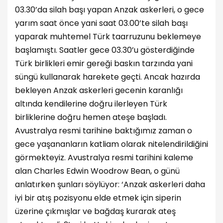
03.30’da silah başı yapan Anzak askerleri, o gece
yarım saat önce yani saat 03.00’te silah başı
yaparak muhtemel Türk taarruzunu beklemeye
başlamıştı. Saatler gece 03.30’u gösterdiğinde
Türk birlikleri emir gereği baskın tarzında yani
süngü kullanarak harekete geçti. Ancak hazırda
bekleyen Anzak askerleri gecenin karanlığı
altında kendilerine doğru ilerleyen Türk
birliklerine doğru hemen ateşe başladı.
Avustralya resmi tarihine baktığımız zaman o
gece yaşananların katliam olarak nitelendirildiğini
görmekteyiz. Avustralya resmi tarihini kaleme
alan Charles Edwin Woodrow Bean, o günü
anlatırken şunları söylüyor: ‘Anzak askerleri daha
iyi bir atış pozisyonu elde etmek için siperin
üzerine çıkmışlar ve bağdaş kurarak ateş