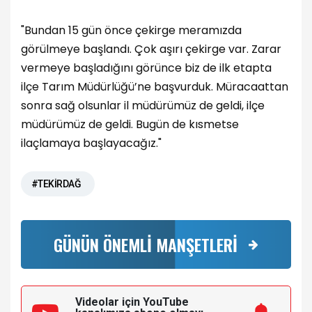
"Bundan 15 gün önce çekirge meramızda
görülmeye başlandı. Çok aşırı çekirge var. Zarar
vermeye başladığını görünce biz de ilk etapta
ilçe Tarım Müdürlüğü’ne başvurduk. Müracaattan
sonra sağ olsunlar il müdürümüz de geldi, ilçe
müdürümüz de geldi. Bugün de kısmetse
ilaçlamaya başlayacağız."
#TEKİRDAĞ
GÜNÜN ÖNEMLİ MANŞETLERİ
Videolar için YouTube