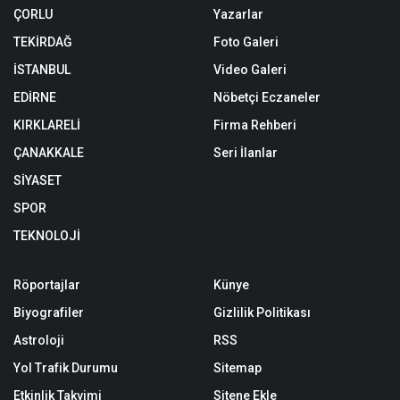
ÇORLU
Yazarlar
TEKİRDAĞ
Foto Galeri
İSTANBUL
Video Galeri
EDİRNE
Nöbetçi Eczaneler
KIRKLARELİ
Firma Rehberi
ÇANAKKALE
Seri İlanlar
SİYASET
SPOR
TEKNOLOJİ
Röportajlar
Künye
Biyografiler
Gizlilik Politikası
Astroloji
RSS
Yol Trafik Durumu
Sitemap
Etkinlik Takvimi
Sitene Ekle