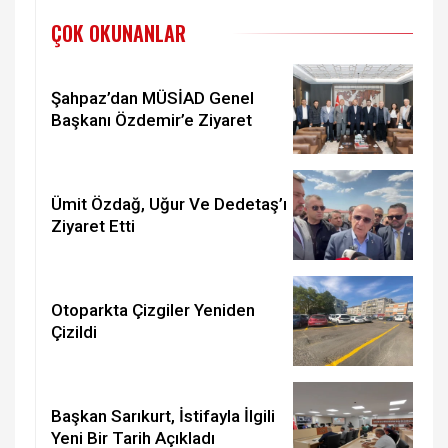
ÇOK OKUNANLAR
Şahpaz’dan MÜSİAD Genel
Başkanı Özdemir’e Ziyaret
Ümit Özdağ, Uğur Ve Dedetaş’ı
Ziyaret Etti
Otoparkta Çizgiler Yeniden
Çizildi
Başkan Sarıkurt, İstifayla İlgili
Yeni Bir Tarih Açıkladı