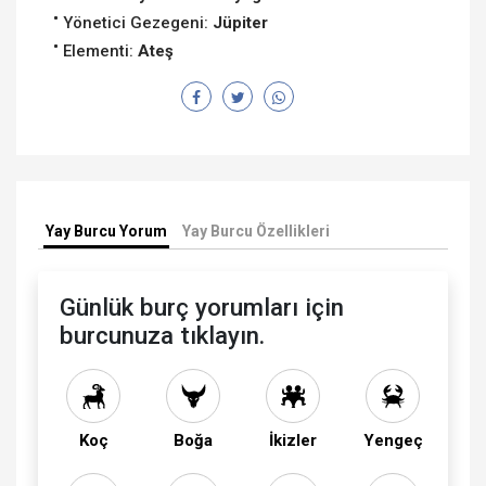
Yönetici Gezegeni:
Jüpiter
Elementi:
Ateş
Yay Burcu Yorum
Yay Burcu Özellikleri
Günlük burç yorumları için
burcunuza tıklayın.
Koç
Boğa
İkizler
Yengeç