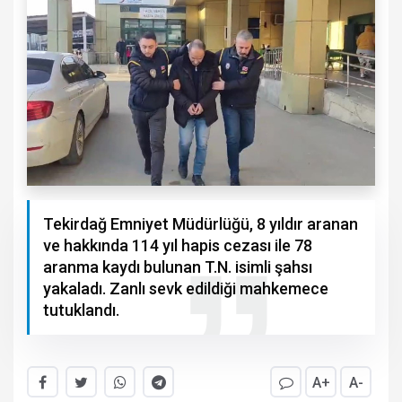
Tekirdağ Emniyet Müdürlüğü, 8 yıldır aranan
ve hakkında 114 yıl hapis cezası ile 78
aranma kaydı bulunan T.N. isimli şahsı
yakaladı. Zanlı sevk edildiği mahkemece
tutuklandı.
A+
A-