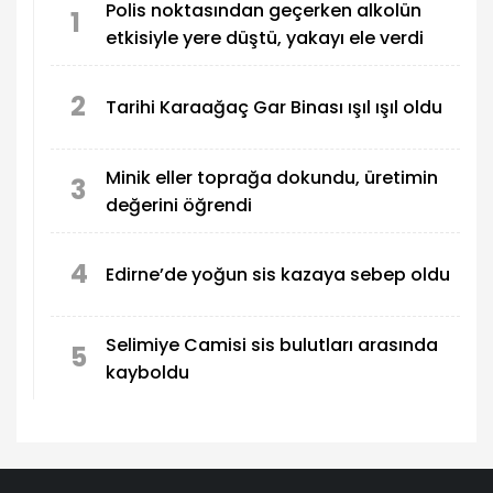
Polis noktasından geçerken alkolün
1
etkisiyle yere düştü, yakayı ele verdi
2
Tarihi Karaağaç Gar Binası ışıl ışıl oldu
Minik eller toprağa dokundu, üretimin
3
değerini öğrendi
4
Edirne’de yoğun sis kazaya sebep oldu
Selimiye Camisi sis bulutları arasında
5
kayboldu