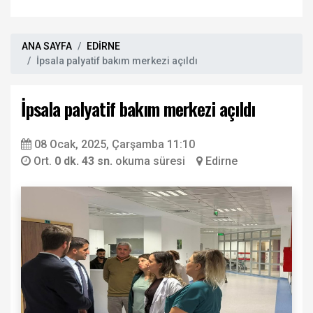
ANA SAYFA
EDİRNE
İpsala palyatif bakım merkezi açıldı
İpsala palyatif bakım merkezi açıldı
08 Ocak, 2025, Çarşamba 11:10
Ort.
0 dk. 43 sn.
okuma süresi
Edirne