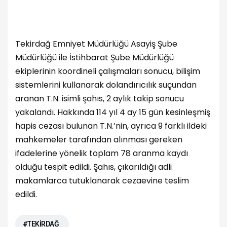
Tekirdağ Emniyet Müdürlüğü Asayiş Şube
Müdürlüğü ile İstihbarat Şube Müdürlüğü
ekiplerinin koordineli çalışmaları sonucu, bilişim
sistemlerini kullanarak dolandırıcılık suçundan
aranan T.N. isimli şahıs, 2 aylık takip sonucu
yakalandı. Hakkında 114 yıl 4 ay 15 gün kesinleşmiş
hapis cezası bulunan T.N.’nin, ayrıca 9 farklı ildeki
mahkemeler tarafından alınması gereken
ifadelerine yönelik toplam 78 aranma kaydı
olduğu tespit edildi. Şahıs, çıkarıldığı adli
makamlarca tutuklanarak cezaevine teslim
edildi.
#TEKİRDAĞ