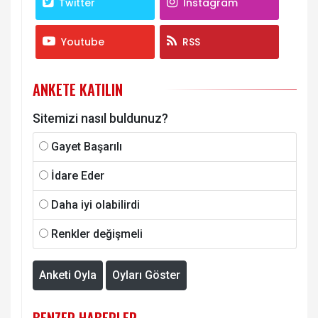
Twitter
Instagram
Youtube
RSS
ANKETE KATILIN
Sitemizi nasıl buldunuz?
Gayet Başarılı
İdare Eder
Daha iyi olabilirdi
Renkler değişmeli
Anketi Oyla
Oyları Göster
BENZER HABERLER