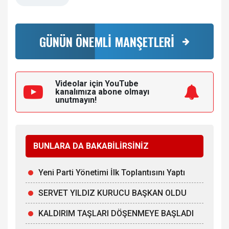
GÜNÜN ÖNEMLİ MANŞETLERİ
Videolar için YouTube
kanalımıza
abone olmayı
unutmayın!
BUNLARA DA BAKABİLİRSİNİZ
Yeni Parti Yönetimi İlk Toplantısını Yaptı
SERVET YILDIZ KURUCU BAŞKAN OLDU
KALDIRIM TAŞLARI DÖŞENMEYE BAŞLADI