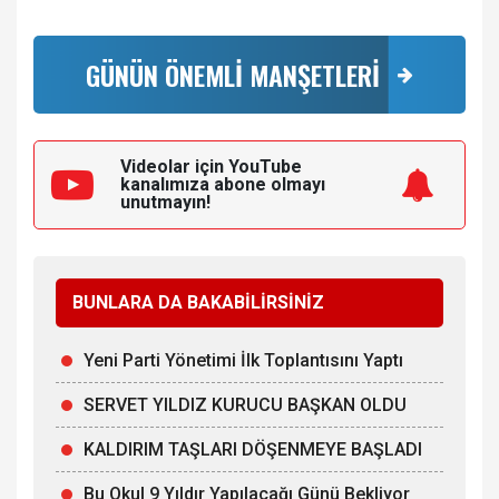
GÜNÜN ÖNEMLİ MANŞETLERİ
Videolar için YouTube
kanalımıza
abone olmayı
unutmayın!
BUNLARA DA BAKABİLİRSİNİZ
Yeni Parti Yönetimi İlk Toplantısını Yaptı
SERVET YILDIZ KURUCU BAŞKAN OLDU
KALDIRIM TAŞLARI DÖŞENMEYE BAŞLADI
Bu Okul 9 Yıldır Yapılacağı Günü Bekliyor