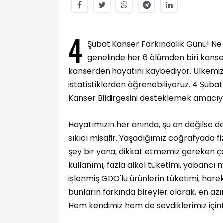
4
Şubat Kanser Farkındalık Günü! Ne 
genelinde her 6 ölümden biri kanser
kanserden hayatını kaybediyor. Ülkemizd
istatistiklerden öğrenebiliyoruz. 4 Şub
Kanser Bildirgesini desteklemek amacıyl
Hayatımızın her anında, şu an değilse de 
sıkıcı misafir. Yaşadığımız coğrafyada fiz
şey bir yana, dikkat etmemiz gereken ço
kullanımı, fazla alkol tüketimi, yabancı
işlenmiş GDO'lu ürünlerin tüketimi, harek
bunların farkında bireyler olarak, en az
Hem kendimiz hem de sevdiklerimiz için