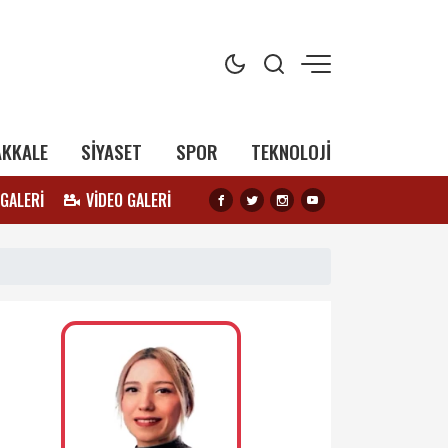
AKKALE
SİYASET
SPOR
TEKNOLOJİ
 GALERİ
VİDEO GALERİ