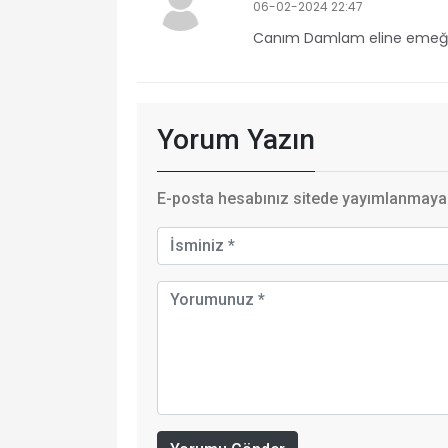
06-02-2024 22:47
Canım Damlam eline emeğin
Yorum Yazın
E-posta hesabınız sitede yayımlanmayaca