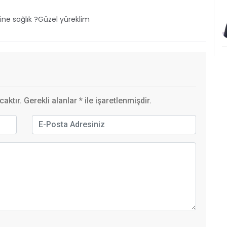
e sağlık ?Güzel yüreklim
ktır. Gerekli alanlar
*
ile işaretlenmişdir.