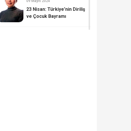
09 Mayıs 2024
23 Nisan: Türkiye'nin Diriliş
ve Çocuk Bayramı