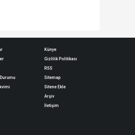
ar
Künye
er
Gizlilik Politikası
RSS
k Durumu
Sitemap
akvimi
Sitene Ekle
Arşiv
İletişim