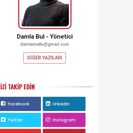
Damla Bul - Yönetici
damlamette@gmail.com
DİĞER YAZILARI
IZI TAKIP EDIN
Facebook
Linkedin
Twitter
Instagram