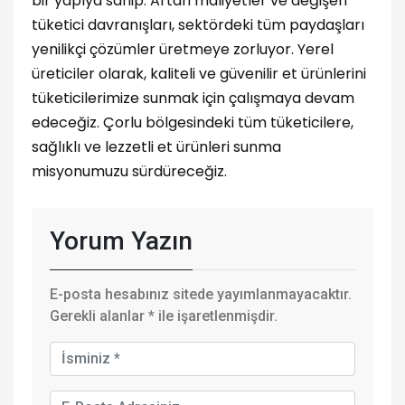
bir yapıya sahip. Artan maliyetler ve değişen
tüketici davranışları, sektördeki tüm paydaşları
yenilikçi çözümler üretmeye zorluyor. Yerel
üreticiler olarak, kaliteli ve güvenilir et ürünlerini
tüketicilerimize sunmak için çalışmaya devam
edeceğiz. Çorlu bölgesindeki tüm tüketicilere,
sağlıklı ve lezzetli et ürünleri sunma
misyonumuzu sürdüreceğiz.
Yorum Yazın
E-posta hesabınız sitede yayımlanmayacaktır.
Gerekli alanlar
*
ile işaretlenmişdir.