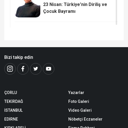
23 Nisan: Türkiye'nin Diriliş ve
Çocuk Bayramı
Bizi takip edin
ÇORLU
Yazarlar
TEKİRDAĞ
Foto Galeri
İSTANBUL
Video Galeri
EDİRNE
Nöbetçi Eczaneler
KIRKLARELİ
Firma Rehberi