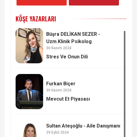
KÖŞE YAZARLARI
Büşra DELİKAN SEZER -
Uzm.Klinik Psikolog
30 Kasım 2024
Stres Ve Onun Dili
Furkan Biçer
30 Kasım 2024
Mevcut Et Piyasası
Sultan Ateşoğlu - Aile Danışmanı
29 Eylül 2024