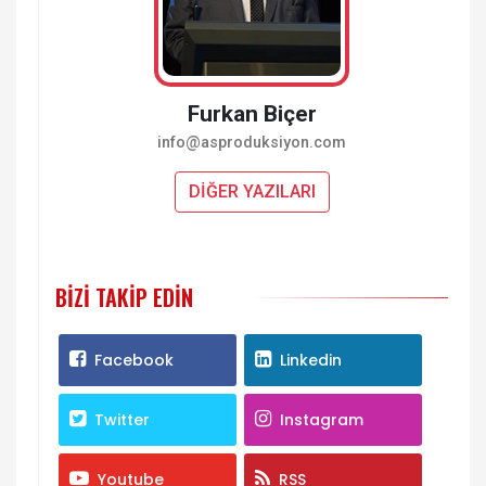
Furkan Biçer
info@asproduksiyon.com
DİĞER YAZILARI
BIZI TAKIP EDIN
Facebook
Linkedin
Twitter
Instagram
Youtube
RSS