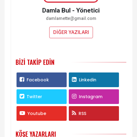
Damla Bul - Yönetici
damlamette@gmail.com
DİĞER YAZILARI
BIZI TAKIP EDIN
Facebook
Linkedin
Twitter
Instagram
Youtube
RSS
KÖŞE YAZARLARI