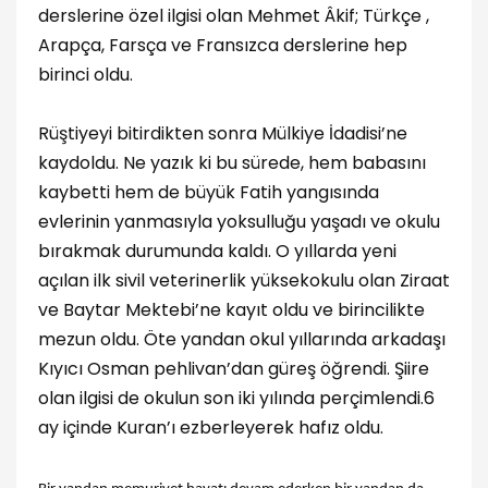
derslerine özel ilgisi olan Mehmet Âkif
;
Türkçe ,
Arapça, Farsça ve Fransızca derslerine hep
birinci oldu.
Rüştiyeyi bitirdikten sonra Mülkiye İdadisi’ne
kaydoldu. Ne yazık ki bu sürede, hem babasını
kaybetti hem de büyük Fatih yangısında
evlerinin yanmasıyla yoksulluğu yaşadı ve okulu
bırakmak durumunda kaldı. O yıllarda yeni
açılan ilk sivil veterinerlik yüksekokulu olan Ziraat
ve Baytar Mektebi’ne kayıt oldu ve birincilikte
mezun oldu. Öte yandan okul yıllarında arkadaşı
Kıyıcı Osman pehlivan’dan güreş öğrendi. Şiire
olan ilgisi de okulun son iki yılında perçimlendi.6
ay içinde Kuran’ı ezberleyerek hafız oldu.