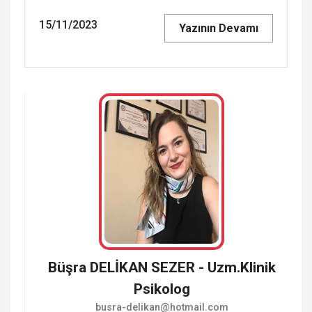
15/11/2023
Yazının Devamı
Büşra DELİKAN SEZER - Uzm.Klinik
Psikolog
busra-delikan@hotmail.com