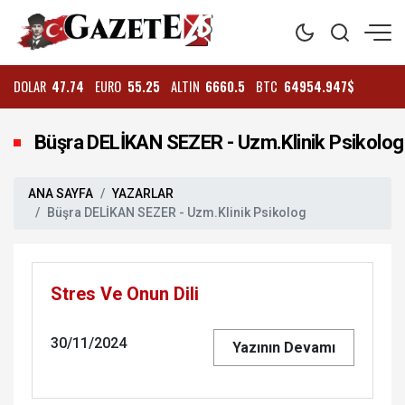
DOLAR
47.74
EURO
55.25
ALTIN
6660.5
BTC
64954.947$
Büşra DELİKAN SEZER - Uzm.Klinik Psikolog
ANA SAYFA
YAZARLAR
Büşra DELİKAN SEZER - Uzm.Klinik Psikolog
Stres Ve Onun Dili
30/11/2024
Yazının Devamı