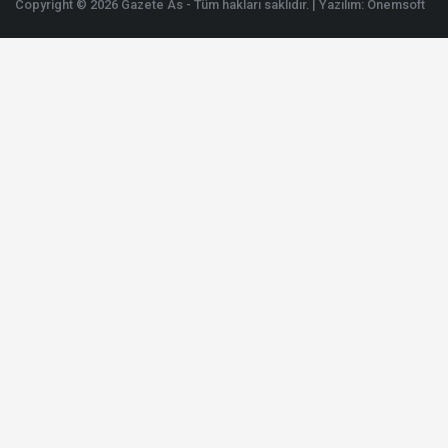
Copyright © 2026 Gazete As - Tüm hakları saklıdır. | Yazılım:
Onemsoft