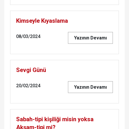
Kimseyle Kıyaslama
08/03/2024
Yazının Devamı
Sevgi Günü
20/02/2024
Yazının Devamı
Sabah-tipi kişiliği misin yoksa
Akşam-tipi mi?