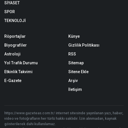
SİYASET
SPOR
TEKNOLOJİ
Röportajlar
Künye
Biyografiler
Gizlilik Politikası
Astroloji
RSS
Yol Trafik Durumu
Sitemap
Etkinlik Takvimi
Sitene Ekle
E-Gazete
Arşiv
İletişim
https://www.gazeteas.com.tr/ internet sitesinde yayınlanan yazı, haber,
video ve fotoğrafların her türlü hakkı saklıdır. İzin alınmadan, kaynak
gösterilerek dahi kullanılamaz.